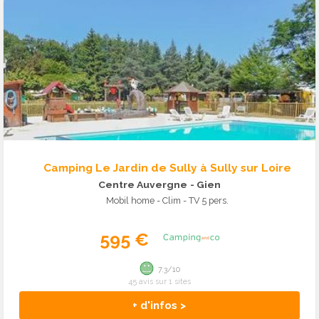
Camping Le Jardin de Sully à Sully sur Loire
Centre Auvergne
- Gien
Mobil home - Clim - TV 5 pers.
595 €
7.3/10
45 avis sur 1 sites
+ d'infos >