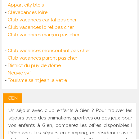
-
Appart city blois
-
Clévacances loire
-
Club vacances cantal pas cher
-
Club vacances loiret pas cher
-
Club vacances marçon pas cher
-
Club vacances moncoutant pas cher
-
Club vacances parent pas cher
-
District du puy de dôme
-
Neuvic vvf
-
Tourisme saint jean la vetre
GIEN
Un séjour avec club enfants à Gien ? Pour trouver les
séjours avec des animations sportives ou des jeux pour
vos enfants à Gien, comparez les offres disponibles !
Découvrez les séjours en camping, en résidence avec