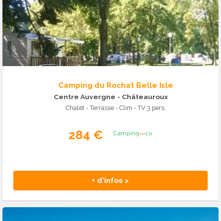
Camping du Rochat Belle Isle
Centre Auvergne
- Châteauroux
Chalet - Terrasse - Clim - TV 3 pers.
284 €
+ d'infos >