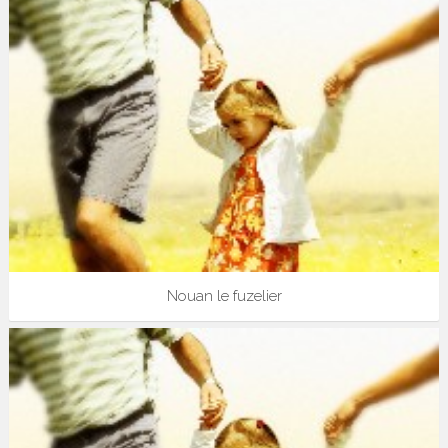
Nouan le fuzelier