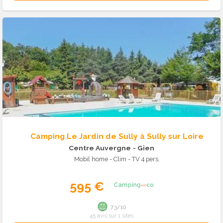
Camping Le Jardin de Sully à Sully sur Loire
Centre Auvergne
- Gien
Mobil home - Clim - TV 4 pers.
595 €
7.3/10
45 avis sur 1 sites