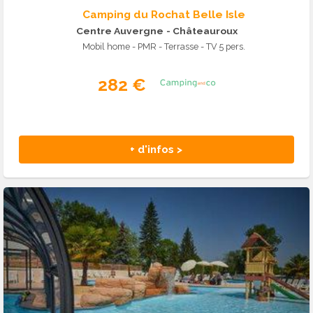
Camping du Rochat Belle Isle
Centre Auvergne
- Châteauroux
Mobil home - PMR - Terrasse - TV 5 pers.
282 €
+ d'infos >