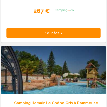
267 €
+ d'infos >
Camping Homair Le Chêne Gris à Pommeuse