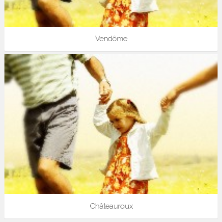
Vendôme
Châteauroux