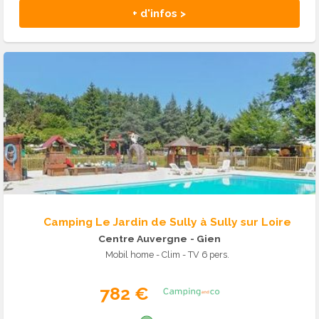
+ d'infos >
Camping Le Jardin de Sully à Sully sur Loire
Centre Auvergne
- Gien
Mobil home - Clim - TV 6 pers.
782 €