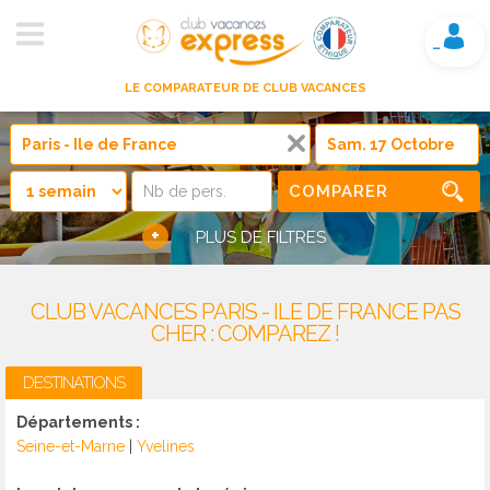
Mon compte
LE COMPARATEUR DE CLUB VACANCES
COMPARER
+
PLUS DE FILTRES
CLUB VACANCES PARIS - ILE DE FRANCE PAS
CHER : COMPAREZ !
DESTINATIONS
Départements :
Seine-et-Marne
|
Yvelines