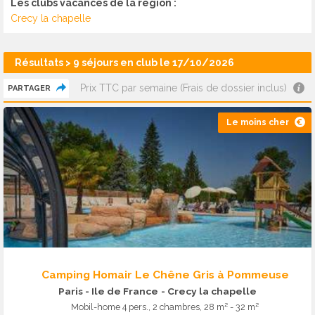
Les clubs vacances de la région :
Crecy la chapelle
Résultats > 9 séjours en club le 17/10/2026
Prix TTC par semaine (Frais de dossier inclus)
PARTAGER
Le moins cher
Camping Homair Le Chêne Gris à Pommeuse
Paris - Ile de France
- Crecy la chapelle
Mobil-home 4 pers., 2 chambres, 28 m² - 32 m²