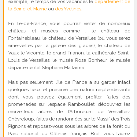
exemple, le temps de vos vacances le
département de
la Seine-et-Marne
ou
des Yvelines
.
En Ile-de-France, vous pourrez visiter de nombreux
château et musées comme : le château de
Fontainebleau, le château de Versailles (où vous serez
émerveillés par la galerie des glaces), le château de
Vaux-le-Vicomte, le grand Trianon, la cathédrale Saint-
Louis de Versailles, le musée Rosa Bonheur, le musée
départemental Stéphane Mallarmé.
Mais pas seulement, l’île de France a su garder intact
quelques lieux et préservé une nature resplendissante
dont vous pouvez également profiter, faites des
promenades sur l’espace Rambouillet, découvrez les
merveilleux arbres de l’Arboretum de Versailles-
Chèvreloup, faites de randonnées sur le Massif des Trois
Pignons et reposez-vous sous les arbres de la forêt du
Parc national du Gâtinais français. Bref, vous l’aurez