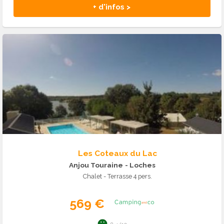
+ d'infos >
Les Coteaux du Lac
Anjou Touraine
- Loches
Chalet - Terrasse 4 pers.
569 €