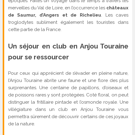
époques. Faites un voyage dans le temps à travers les
merveilles du Val de Loire, en l’occurrence les
châteaux
de Saumur, d’Angers et de Richelieu
. Les caves
troglodytes subliment également les touristes dans
cette partie de la France.
Un séjour en club en Anjou Touraine
pour se ressourcer
Pour ceux qui apprécient de s’évader en pleine nature,
l’Anjou Touraine abrite une faune et une flore des plus
surprenantes. Une centaine de papillons, d’oiseaux et
de poissons rares y sont protégées. Coté floral, on peut
distinguer la fritillaire pintade et l’osmonde royale. Une
villégiature dans un club en Anjou Touraine vous
permettra sûrement de découvrir certains de ces joyaux
de la nature.