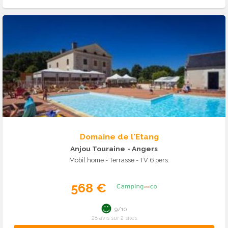
Domaine de l'Etang
Anjou Touraine
- Angers
Mobil home - Terrasse - TV 6 pers.
568 €
9/10
28 avis sur 2 sites