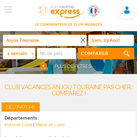
Mon compte
LE COMPARATEUR DE CLUB VACANCES
COMPARER
+
PLUS DE FILTRES
CLUB VACANCES ANJOU TOURAINE PAS CHER :
COMPAREZ !
DESTINATIONS
Départements :
Indre-et-Loire
|
Maine-et-Loire