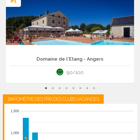
#1
Domaine de l'Etang - Angers
90/100
BAROMÈTRE DES PRIX DES CLUBS VACANCES
1,500
1,000