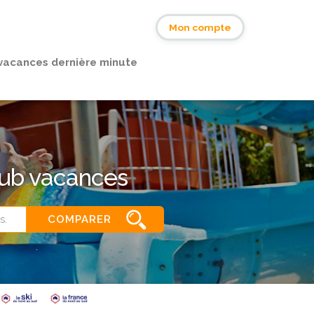
s
Mon compte
vacances dernière minute
lub vacances
COMPARER