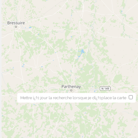
Mettre ï¿½ jour la recherche lorsque je dï¿½place la carte