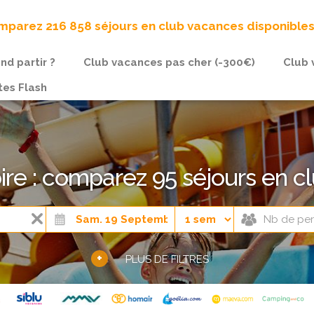
parez 216 858 séjours en club vacances disponible
nd partir ?
Club vacances pas cher (-300€)
Club 
tes Flash
ire : comparez 95 séjours en c
+
PLUS DE FILTRES