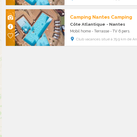
Camping Nantes Camping
Côte Atlantique
- Nantes
Mobil home - Terrasse - TV 6 pers.
Club vacances situé à 79.9 km de A