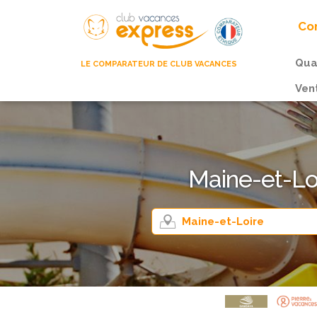
Com
Qua
LE COMPARATEUR DE CLUB VACANCES
Ven
Maine-et-Lo