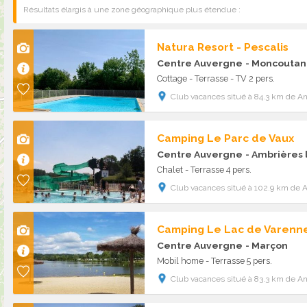
Résultats élargis à une zone géographique plus étendue :
Natura Resort - Pescalis
Centre Auvergne
- Moncoutan
Cottage - Terrasse - TV 2 pers.
Club vacances situé à 84.3 km de A
Camping Le Parc de Vaux
Centre Auvergne
- Ambrières 
Chalet - Terrasse 4 pers.
Club vacances situé à 102.9 km de 
Camping Le Lac de Varenn
Centre Auvergne
- Marçon
Mobil home - Terrasse 5 pers.
Club vacances situé à 83.3 km de A