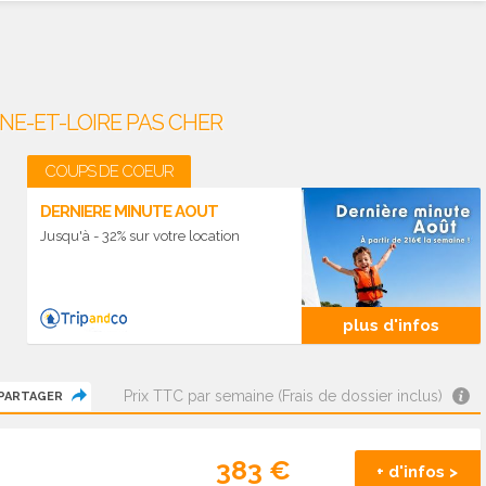
NE-ET-LOIRE PAS CHER
COUPS DE COEUR
DERNIERE MINUTE AOUT
Jusqu'à - 32% sur votre location
plus d'infos
Prix TTC par semaine (Frais de dossier inclus)
PARTAGER
383 €
+ d'infos >