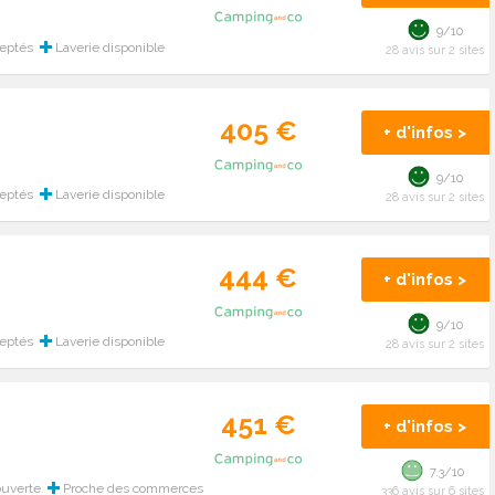
9/10
ceptés
Laverie disponible
28 avis sur 2 sites
405 €
+ d'infos >
9/10
ceptés
Laverie disponible
28 avis sur 2 sites
444 €
+ d'infos >
9/10
ceptés
Laverie disponible
28 avis sur 2 sites
451 €
+ d'infos >
7.3/10
ouverte
Proche des commerces
336 avis sur 6 sites