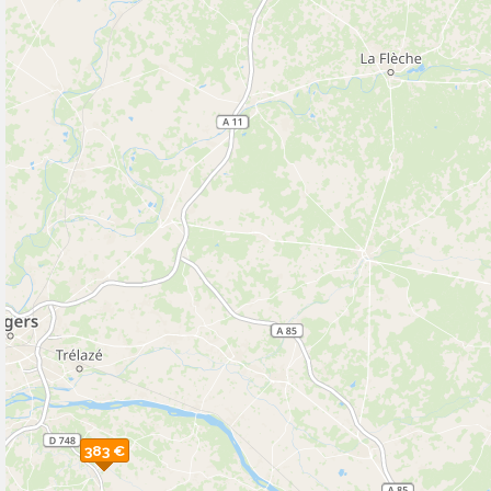
383 €