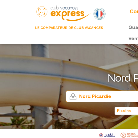
Com
Qua
LE COMPARATEUR DE CLUB VACANCES
Ven
Nord P
Piscine