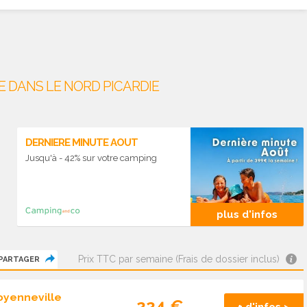
E DANS LE NORD PICARDIE
DERNIERE MINUTE AOUT
Jusqu'à - 42% sur votre camping
plus d'infos
Prix TTC par semaine (Frais de dossier inclus)
PARTAGER
oyenneville
224 €
+ d'infos >