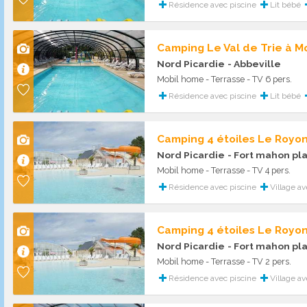
Résidence avec piscine
Lit bébé
Camping Le Val de Trie à M
Nord Picardie
- Abbeville
Mobil home - Terrasse - TV 6 pers.
Résidence avec piscine
Lit bébé
Camping 4 étoiles Le Royo
Nord Picardie
- Fort mahon pl
Mobil home - Terrasse - TV 4 pers.
Résidence avec piscine
Village av
Camping 4 étoiles Le Royo
Nord Picardie
- Fort mahon pl
Mobil home - Terrasse - TV 2 pers.
Résidence avec piscine
Village av