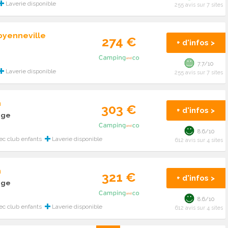
Laverie disponible
255 avis sur 7 sites
oyenneville
274 €
+ d'infos >
7.7/10
Laverie disponible
255 avis sur 7 sites
n
303 €
+ d'infos >
age
8.6/10
ec club enfants
Laverie disponible
612 avis sur 4 sites
n
321 €
+ d'infos >
age
8.6/10
ec club enfants
Laverie disponible
612 avis sur 4 sites