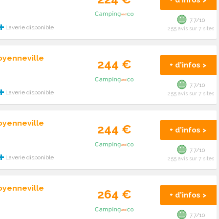
7.7/10
Laverie disponible
255 avis sur 7 sites
oyenneville
244 €
+ d'infos >
7.7/10
Laverie disponible
255 avis sur 7 sites
oyenneville
244 €
+ d'infos >
7.7/10
Laverie disponible
255 avis sur 7 sites
oyenneville
264 €
+ d'infos >
7.7/10