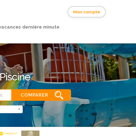
s
Mon compte
vacances dernière minute
Piscine
COMPARER