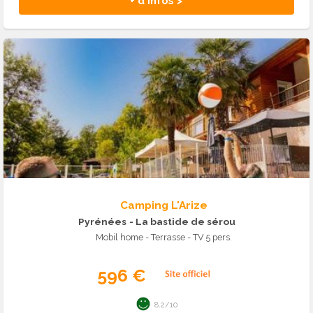
+ d'infos >
Camping L'Arize
Pyrénées
- La bastide de sérou
Mobil home - Terrasse - TV 5 pers.
596 €
8.2/10