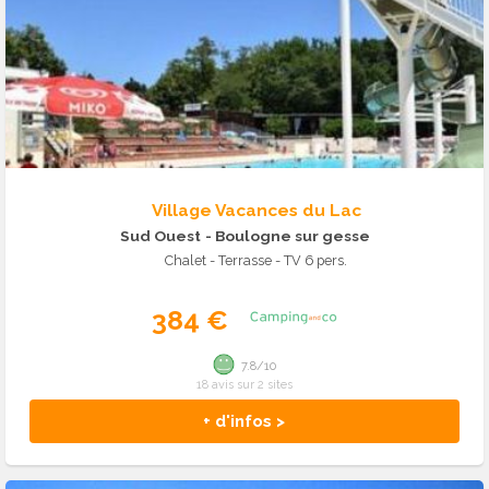
Village Vacances du Lac
Sud Ouest
- Boulogne sur gesse
Chalet - Terrasse - TV 6 pers.
384 €
7.8/10
18 avis sur 2 sites
+ d'infos >