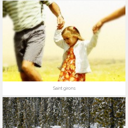
Saint girons