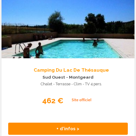
Camping Du Lac De Thésauque
Sud Ouest
- Montgeard
Chalet - Terrasse - Clim - TV 4 pers.
462 €
+ d'infos >