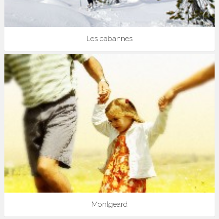
Les cabannes
Montgeard