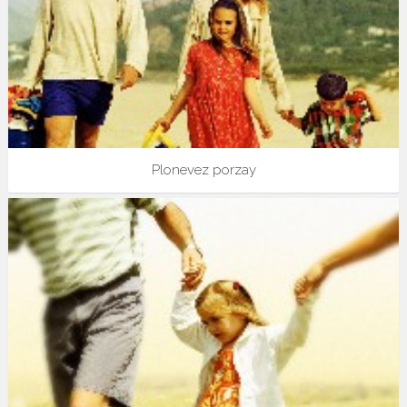
Plonevez porzay