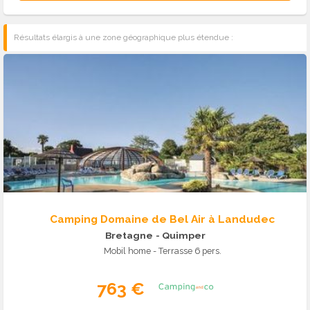
Résultats élargis à une zone géographique plus étendue :
Camping Domaine de Bel Air à Landudec
Bretagne
- Quimper
Mobil home - Terrasse 6 pers.
763 €