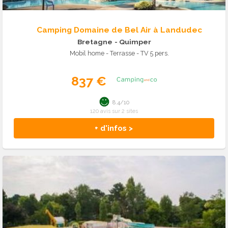
Camping Domaine de Bel Air à Landudec
Bretagne
- Quimper
Mobil home - Terrasse - TV 5 pers.
837 €
8.4/10
120 avis sur 2 sites
+ d'infos >