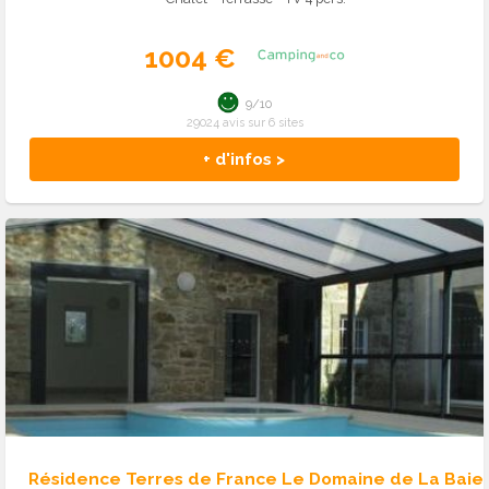
1004 €
9/10
29024 avis sur 6 sites
+ d'infos >
Résidence Terres de France Le Domaine de La Baie