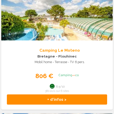
Camping Le Moteno
Bretagne
- Plouhinec
Mobil home - Terrasse - TV 6 pers.
806 €
8.5/10
360 avis sur 6 sites
+ d'infos >