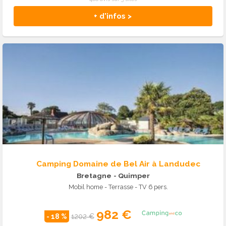
+ d'infos >
Camping Domaine de Bel Air à Landudec
Bretagne
- Quimper
Mobil home - Terrasse - TV 6 pers.
982 €
- 18 %
1202 €