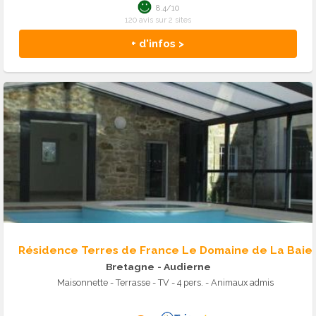
8.4/10
120 avis sur 2 sites
+ d'infos >
Résidence Terres de France Le Domaine de La Baie
Bretagne
- Audierne
Maisonnette - Terrasse - TV - 4 pers. - Animaux admis