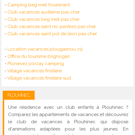
-
Camping beg meil fouesnant
-
Club vacances audierne pas cher
-
Club vacances beg meil pas cher
-
Club vacances saint nic pentrez pas cher
-
Club vacances saint pol de léon pas cher
-
Location vacances plougasnou 29
-
Office du tourisme brignogan
-
Plonevez porzay camping
-
Village vacances finistere
-
Village vacances finistere sud
PLOUHINEC
Une résidence avec un club enfants à Plouhinec ?
Comparez les appartements de vacances et découvrez
le club de vacances à Plouhinec qui dispose
d'animations adaptées pour les plus jeunes. En