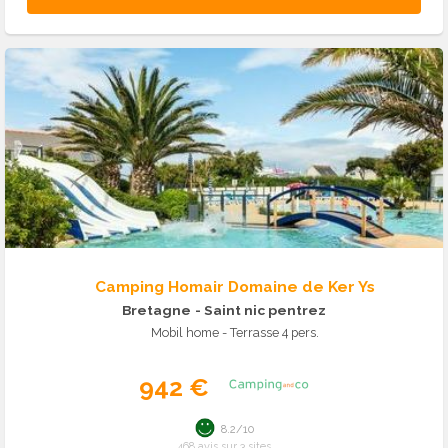
Camping Homair Domaine de Ker Ys
Bretagne
- Saint nic pentrez
Mobil home - Terrasse 4 pers.
942 €
8.2/10
468 avis sur 3 sites