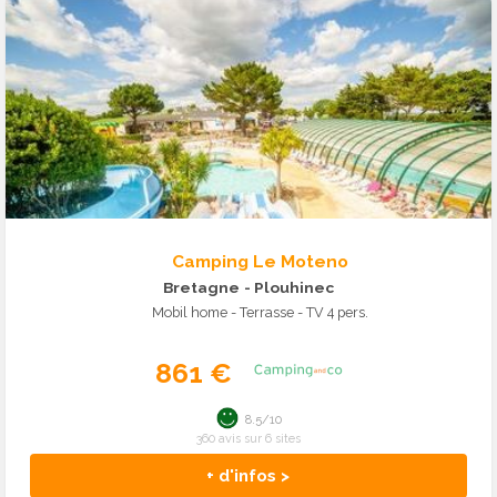
Camping Le Moteno
Bretagne
- Plouhinec
Mobil home - Terrasse - TV 4 pers.
861 €
8.5/10
360 avis sur 6 sites
+ d'infos >