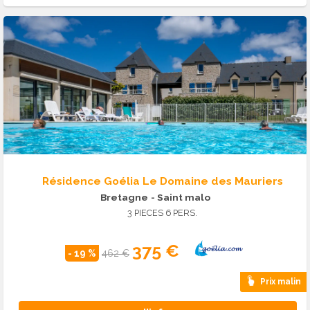
Résidence Goélia Le Domaine des Mauriers
Bretagne
- Saint malo
3 PIECES 6 PERS.
375 €
- 19 %
462 €
Prix malin