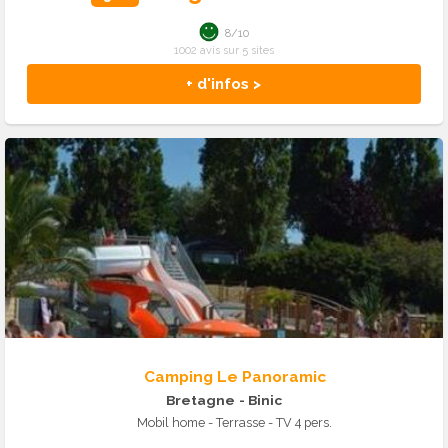
8/10
1002 avis sur 5 sites
+ d'infos >
Camping Le Panoramic
Bretagne
- Binic
Mobil home - Terrasse - TV 4 pers.