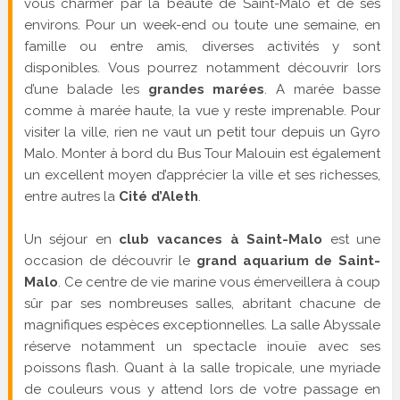
vous charmer par la beauté de Saint-Malo et de ses
environs. Pour un week-end ou toute une semaine, en
famille ou entre amis, diverses activités y sont
disponibles. Vous pourrez notamment découvrir lors
d’une balade les
grandes marées
. A marée basse
comme à marée haute, la vue y reste imprenable. Pour
visiter la ville, rien ne vaut un petit tour depuis un Gyro
Malo. Monter à bord du Bus Tour Malouin est également
un excellent moyen d’apprécier la ville et ses richesses,
entre autres la
Cité d’Aleth
.
Un séjour en
club vacances à Saint-Malo
est une
occasion de découvrir le
grand aquarium de Saint-
Malo
. Ce centre de vie marine vous émerveillera à coup
sûr par ses nombreuses salles, abritant chacune de
magnifiques espèces exceptionnelles. La salle Abyssale
réserve notamment un spectacle inouïe avec ses
poissons flash. Quant à la salle tropicale, une myriade
de couleurs vous y attend lors de votre passage en