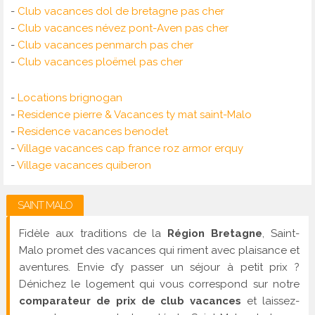
-
Club vacances dol de bretagne pas cher
-
Club vacances névez pont-Aven pas cher
-
Club vacances penmarch pas cher
-
Club vacances ploëmel pas cher
-
Locations brignogan
-
Residence pierre & Vacances ty mat saint-Malo
-
Residence vacances benodet
-
Village vacances cap france roz armor erquy
-
Village vacances quiberon
SAINT MALO
Fidèle aux traditions de la
Région Bretagne
, Saint-
Malo promet des vacances qui riment avec plaisance et
aventures. Envie d’y passer un séjour à petit prix ?
Dénichez le logement qui vous correspond sur notre
comparateur de prix de club vacances
et laissez-