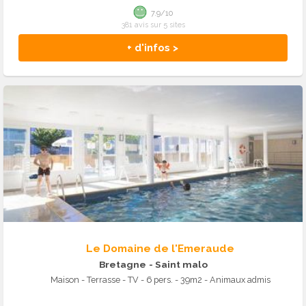
7.9/10
381 avis sur 5 sites
+ d'infos >
Le Domaine de l'Emeraude
Bretagne
- Saint malo
Maison - Terrasse - TV - 6 pers. - 39m2 - Animaux admis