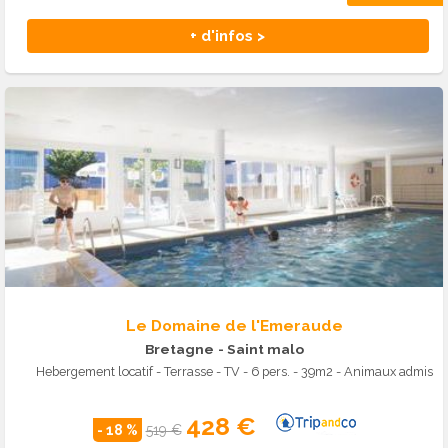
+ d'infos >
Le Domaine de l'Emeraude
Bretagne
- Saint malo
Hebergement locatif - Terrasse - TV - 6 pers. - 39m2 - Animaux admis
428 €
- 18 %
519 €