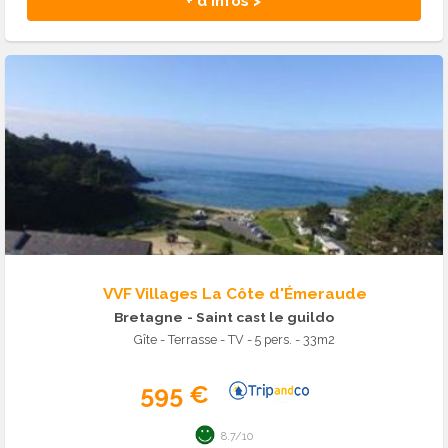
+ d'infos >
VVF Villages La Côte d'Émeraude
Bretagne
- Saint cast le guildo
Gîte - Terrasse - TV - 5 pers. - 33m2
595 €
8.7/10