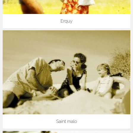
Erquy
Saint malo