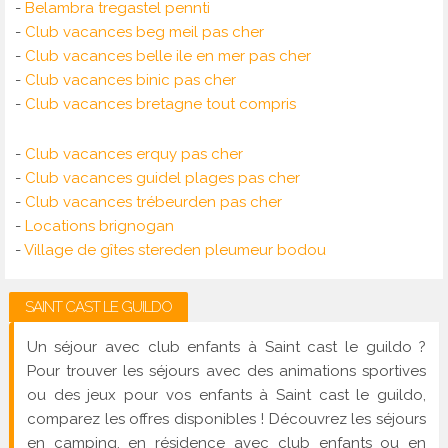
-
Belambra tregastel pennti
-
Club vacances beg meil pas cher
-
Club vacances belle ile en mer pas cher
-
Club vacances binic pas cher
-
Club vacances bretagne tout compris
-
Club vacances erquy pas cher
-
Club vacances guidel plages pas cher
-
Club vacances trébeurden pas cher
-
Locations brignogan
-
Village de gîtes stereden pleumeur bodou
SAINT CAST LE GUILDO
Un séjour avec club enfants à Saint cast le guildo ?
Pour trouver les séjours avec des animations sportives
ou des jeux pour vos enfants à Saint cast le guildo,
comparez les offres disponibles ! Découvrez les séjours
en camping, en résidence avec club enfants ou en