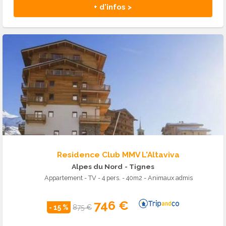
+ d'infos >
Residence Club MMV L'Altaviva
Alpes du Nord
- Tignes
Appartement - TV - 4 pers. - 40m2 - Animaux admis
746 €
- 15 %
875 €