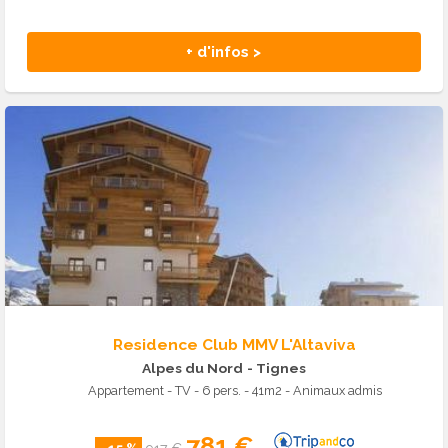
+ d'infos >
Residence Club MMV L'Altaviva
Alpes du Nord
- Tignes
Appartement - TV - 6 pers. - 41m2 - Animaux admis
781 €