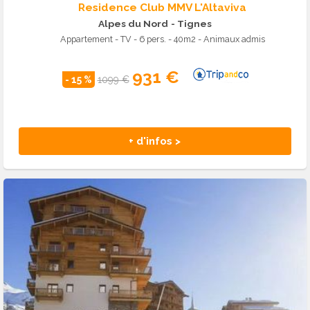
Residence Club MMV L'Altaviva
Alpes du Nord
- Tignes
Appartement - TV - 6 pers. - 40m2 - Animaux admis
931 €
- 15 %
1099 €
+ d'infos >