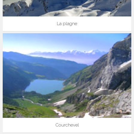
La plagne
Courchevel