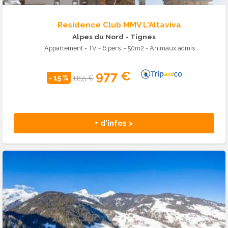
Residence Club MMV L'Altaviva
Alpes du Nord
- Tignes
Appartement - TV - 6 pers. - 50m2 - Animaux admis
977 €
- 15 %
1155 €
+ d'infos >