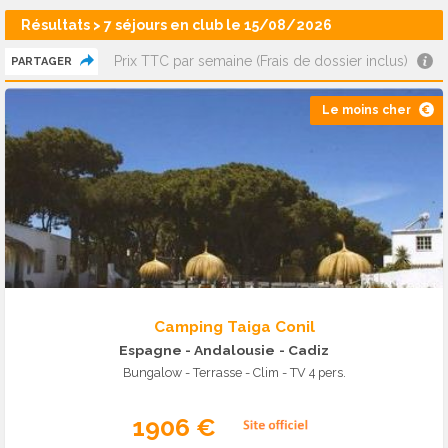
Résultats > 7 séjours en club le 15/08/2026
Prix TTC par semaine (Frais de dossier inclus)
PARTAGER
Le moins cher
Camping Taiga Conil
Espagne - Andalousie
- Cadiz
Bungalow - Terrasse - Clim - TV 4 pers.
1906 €