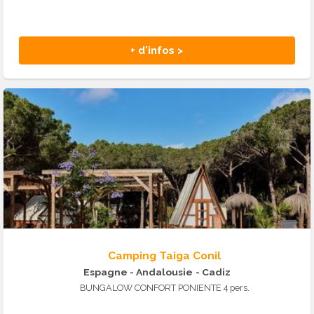
+ d'infos >
Camping Taiga Conil
Espagne - Andalousie
- Cadiz
BUNGALOW CONFORT PONIENTE 4 pers.