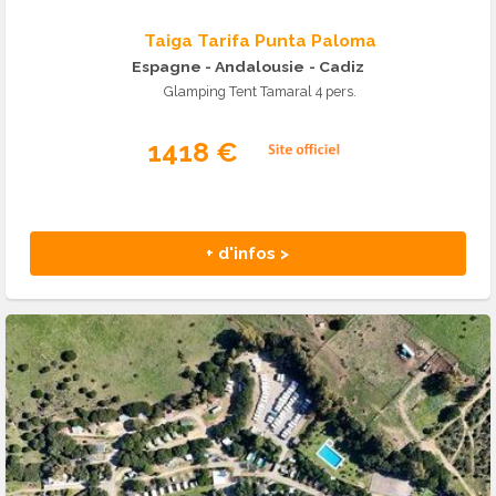
Taiga Tarifa Punta Paloma
Espagne - Andalousie
- Cadiz
Glamping Tent Tamaral 4 pers.
1418 €
+ d'infos >