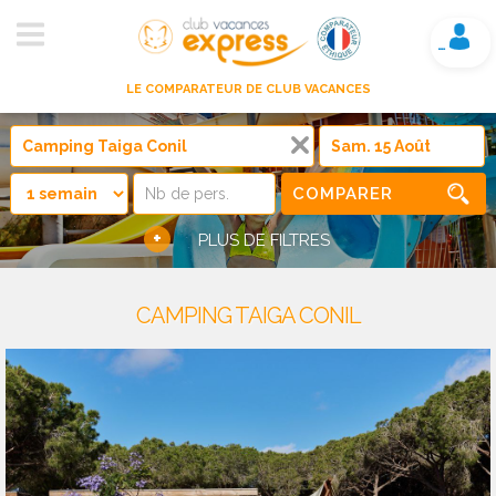
Mon compte
LE COMPARATEUR DE CLUB VACANCES
COMPARER
+
PLUS DE FILTRES
CAMPING TAIGA CONIL