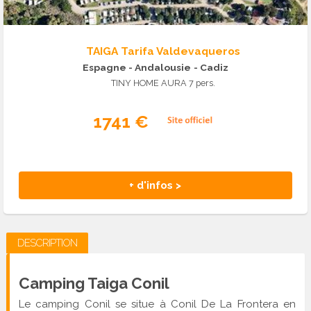
TAIGA Tarifa Valdevaqueros
Espagne - Andalousie
- Cadiz
TINY HOME AURA 7 pers.
1741 €
+ d'infos >
DESCRIPTION
Camping Taiga Conil
Le camping Conil se situe à Conil De La Frontera en