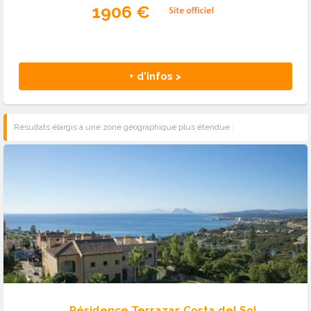
1906 €
+ d'infos >
Résultats élargis à une zone géographique plus étendue :
Résidence Terrazas Costa del Sol