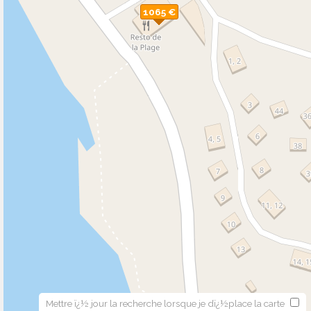
1065 €
Mettre ï¿½ jour la recherche lorsque je dï¿½place la carte