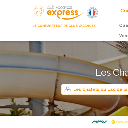
Com
Qua
LE COMPARATEUR DE CLUB VACANCES
Ven
Les Cha