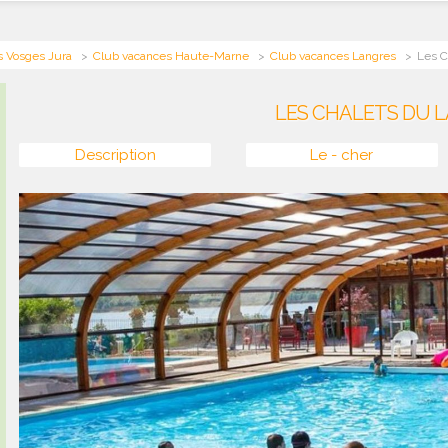
s Vosges Jura
Club vacances Haute-Marne
Club vacances Langres
Les C
LES CHALETS DU L
Description
Le - cher