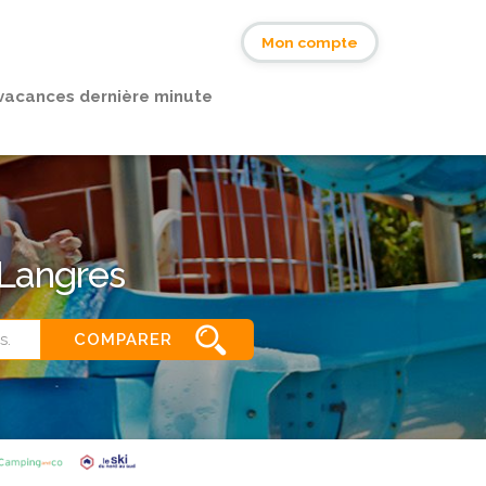
s
Mon compte
vacances dernière minute
 Langres
COMPARER