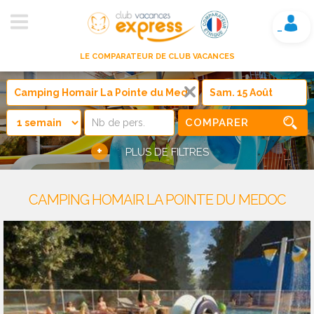
Mon compte
LE COMPARATEUR DE CLUB VACANCES
COMPARER
+
PLUS DE FILTRES
CAMPING HOMAIR LA POINTE DU MEDOC