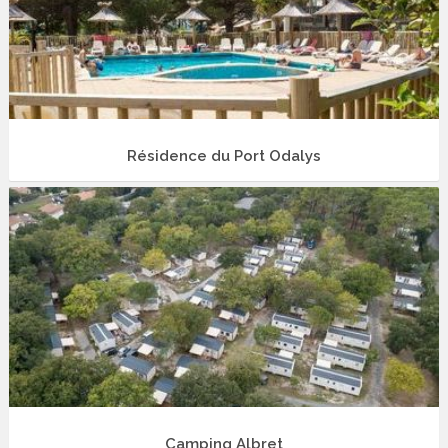
Résidence du Port Odalys
Camping Albret