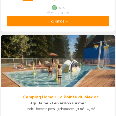
7/10
76 avis sur 3 sites
+ d'infos >
Camping Homair La Pointe du Medoc
Aquitaine
- Le verdon sur mer
Mobil-home 6 pers., 3 chambres, 31 m² - 45 m²