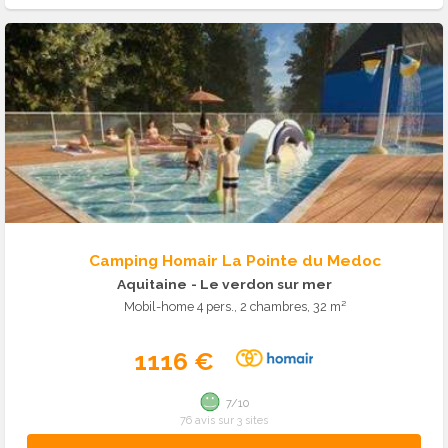
Camping Homair La Pointe du Medoc
Aquitaine
- Le verdon sur mer
Mobil-home 4 pers., 2 chambres, 32 m²
1116 €
7/10
76 avis sur 3 sites