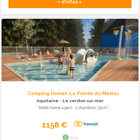
+ d'infos >
Camping Homair La Pointe du Medoc
Aquitaine
- Le verdon sur mer
Mobil-home 4 pers., 2 chambres, 29 m²
1158 €
7/10