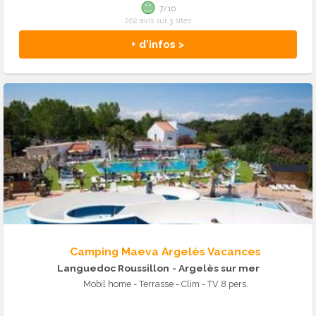
7/10
202 avis sur 3 sites
+ d'infos >
Camping Maeva Argelès Vacances
Languedoc Roussillon
- Argelès sur mer
Mobil home - Terrasse - Clim - TV 8 pers.