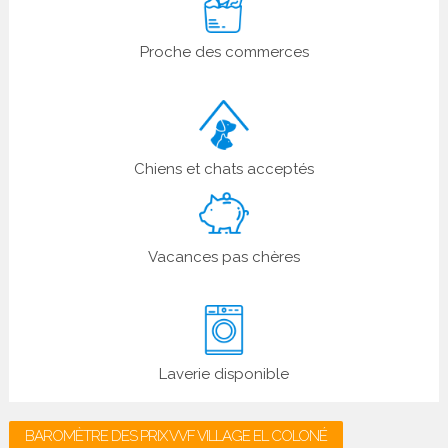
Proche des commerces
Chiens et chats acceptés
Vacances pas chères
Laverie disponible
BAROMÈTRE DES PRIX VVF VILLAGE EL COLONÉ