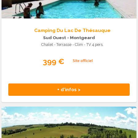
Camping Du Lac De Thésauque
Sud Ouest
- Montgeard
Chalet - Terrasse - Clim - TV 4 pers.
399 €
+ d'infos >