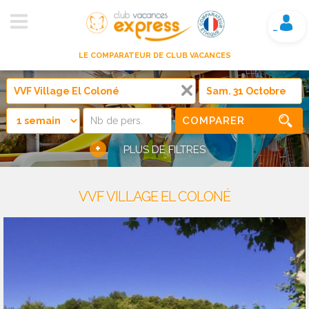
Mon compte
LE COMPARATEUR DE CLUB VACANCES
COMPARER
+
PLUS DE FILTRES
VVF VILLAGE EL COLONÉ