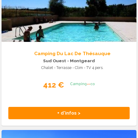
Camping Du Lac De Thésauque
Sud Ouest
- Montgeard
Chalet - Terrasse - Clim - TV 4 pers.
412 €
+ d'infos >