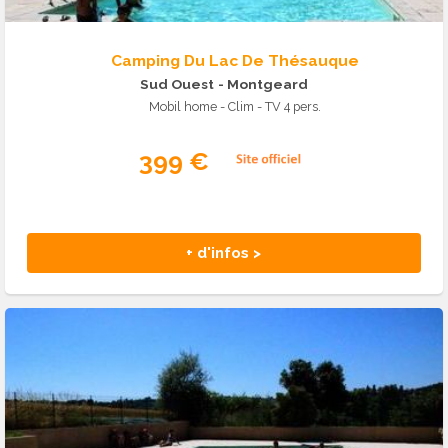
Camping Du Lac De Thésauque
Sud Ouest
- Montgeard
Mobil home - Clim - TV 4 pers.
399 €
+ d'infos >