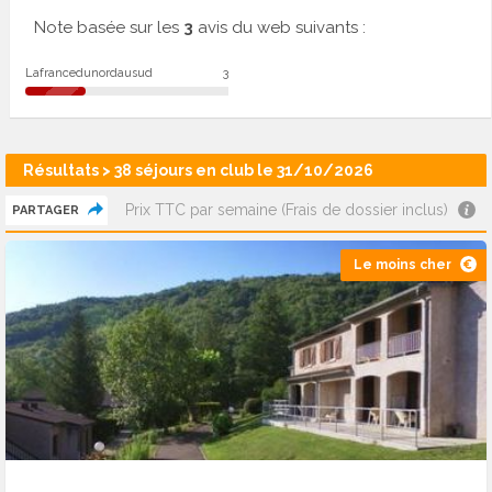
Note basée sur les
3
avis du web suivants :
Lafrancedunordausud
3
Résultats > 38 séjours en club le 31/10/2026
Prix TTC par semaine (Frais de dossier inclus)
PARTAGER
Le moins cher