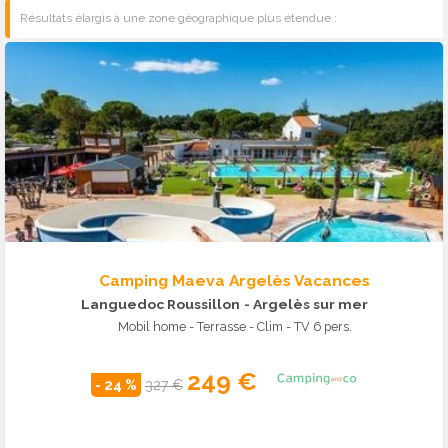
Résultats élargis à une zone géographique plus étendue :
Camping Maeva Argelès Vacances
Languedoc Roussillon
- Argelès sur mer
Mobil home - Terrasse - Clim - TV 6 pers.
249 €
- 24 %
327 €