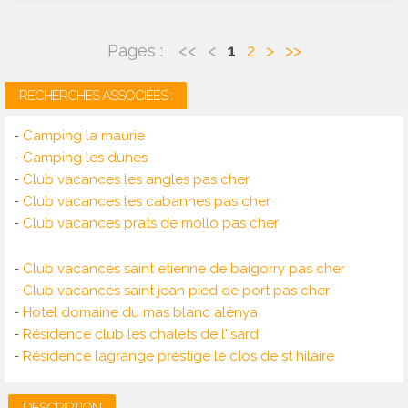
Pages :
<<
<
1
2
>
>>
RECHERCHES ASSOCIÉES :
-
Camping la maurie
-
Camping les dunes
-
Club vacances les angles pas cher
-
Club vacances les cabannes pas cher
-
Club vacances prats de mollo pas cher
-
Club vacances saint etienne de baigorry pas cher
-
Club vacances saint jean pied de port pas cher
-
Hotel domaine du mas blanc alénya
-
Résidence club les chalets de l'Isard
-
Résidence lagrange prestige le clos de st hilaire