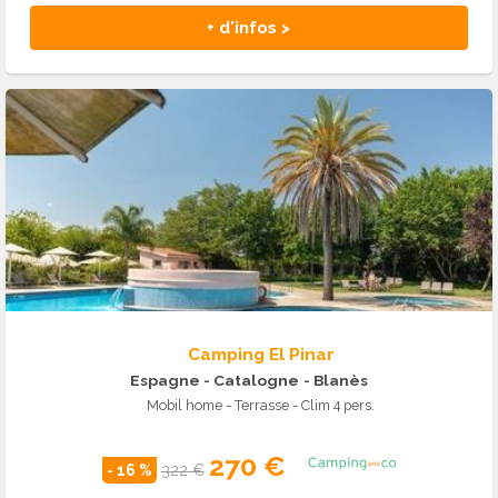
+ d'infos >
Camping El Pinar
Espagne - Catalogne
- Blanès
Mobil home - Terrasse - Clim 4 pers.
270 €
- 16 %
322 €