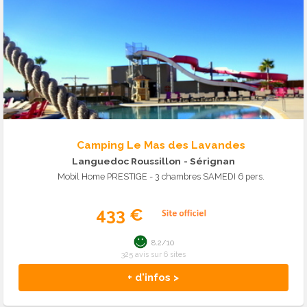
Camping Le Mas des Lavandes
Languedoc Roussillon
- Sérignan
Mobil Home PRESTIGE - 3 chambres SAMEDI 6 pers.
433 €
8.2/10
325 avis sur 6 sites
+ d'infos >