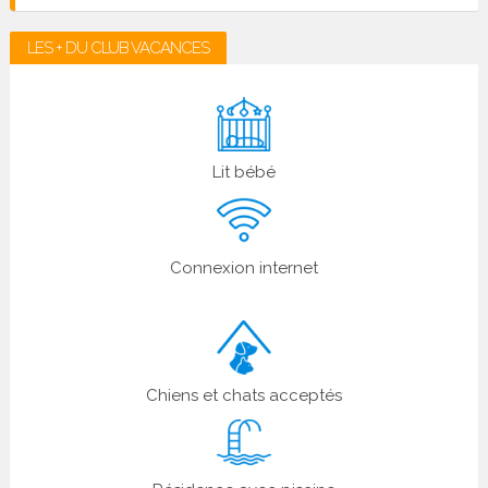
LES + DU CLUB VACANCES
Lit bébé
Connexion internet
Chiens et chats acceptés