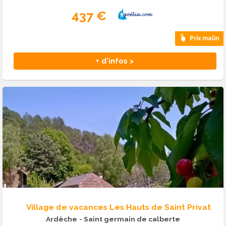
437 €
Prix malin
+ d'infos >
Village de vacances Les Hauts de Saint Privat
Ardèche
- Saint germain de calberte