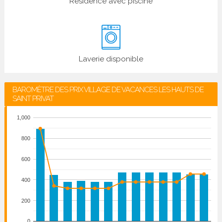
Résidence avec piscine
Laverie disponible
BAROMÈTRE DES PRIX VILLAGE DE VACANCES LES HAUTS DE
SAINT PRIVAT
1,000
800
600
400
200
0