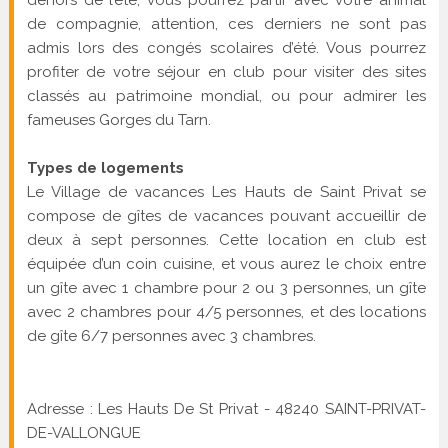
dehors de l’été, vous pourrez partir avec votre animal
de compagnie, attention, ces derniers ne sont pas
admis lors des congés scolaires d’été. Vous pourrez
profiter de votre séjour en club pour visiter des sites
classés au patrimoine mondial, ou pour admirer les
fameuses Gorges du Tarn.
Types de logements
Le Village de vacances Les Hauts de Saint Privat se
compose de gîtes de vacances pouvant accueillir de
deux à sept personnes. Cette location en club est
équipée d’un coin cuisine, et vous aurez le choix entre
un gîte avec 1 chambre pour 2 ou 3 personnes, un gîte
avec 2 chambres pour 4/5 personnes, et des locations
de gîte 6/7 personnes avec 3 chambres.
Adresse : Les Hauts De St Privat - 48240 SAINT-PRIVAT-
DE-VALLONGUE