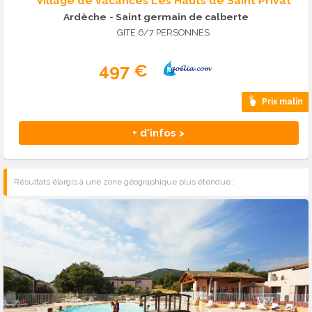
Village de vacances Les Hauts de Saint Privat
Ardèche
- Saint germain de calberte
GITE 6/7 PERSONNES
497 €
Prix malin
+ d'infos >
Résultats élargis à une zone géographique plus étendue :