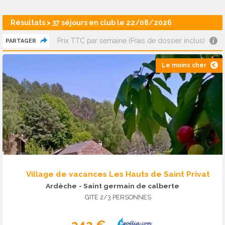
Résultats > 37 séjours en club le 22/08/2026
Prix TTC par semaine (Frais de dossier inclus)
PARTAGER
Le moins cher
Village de vacances Les Hauts de Saint Privat
Ardèche
- Saint germain de calberte
GITE 2/3 PERSONNES
342 €