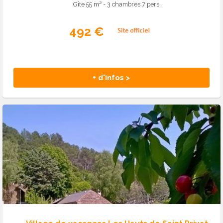
Gîte 55 m² - 3 chambres 7 pers.
492 €
+ d'infos >