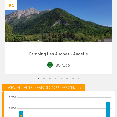
#1
Camping Les Auches - Ancelle
88/100
BAROMÈTRE DES PRIX DES CLUB VACANCES
1,250
1,000