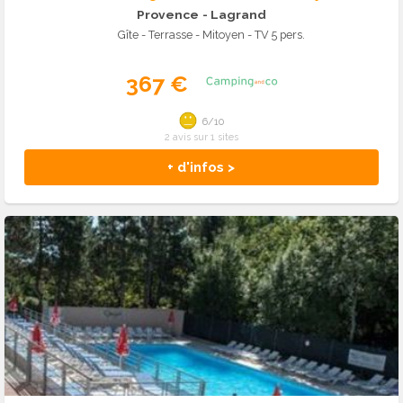
Provence
- Lagrand
Gîte - Terrasse - Mitoyen - TV 5 pers.
367 €
6/10
2 avis sur 1 sites
+ d'infos >