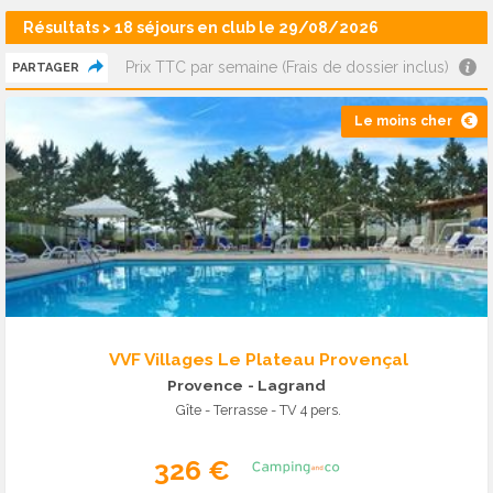
Résultats > 18 séjours en club le 29/08/2026
Prix TTC par semaine (Frais de dossier inclus)
PARTAGER
Le moins cher
VVF Villages Le Plateau Provençal
Provence
- Lagrand
Gîte - Terrasse - TV 4 pers.
326 €