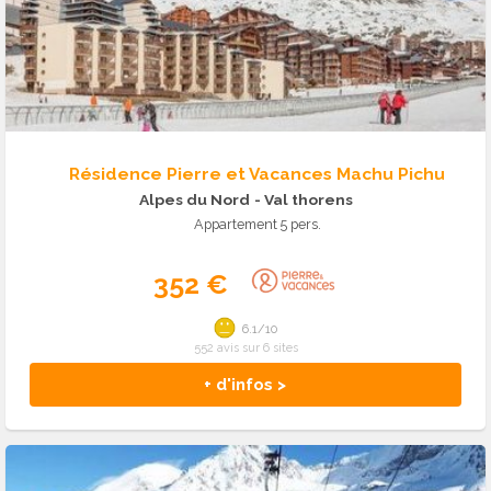
Résidence Pierre et Vacances Machu Pichu
Alpes du Nord
- Val thorens
Appartement 5 pers.
352 €
6.1/10
552 avis sur 6 sites
+ d'infos >