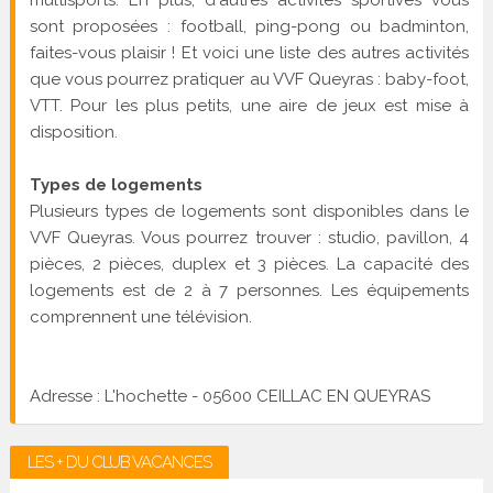
multisports. En plus, d'autres activités sportives vous
sont proposées : football, ping-pong ou badminton,
faites-vous plaisir ! Et voici une liste des autres activités
que vous pourrez pratiquer au VVF Queyras : baby-foot,
VTT. Pour les plus petits, une aire de jeux est mise à
disposition.
Types de logements
Plusieurs types de logements sont disponibles dans le
VVF Queyras. Vous pourrez trouver : studio, pavillon, 4
pièces, 2 pièces, duplex et 3 pièces. La capacité des
logements est de 2 à 7 personnes. Les équipements
comprennent une télévision.
Adresse : L'hochette - 05600 CEILLAC EN QUEYRAS
LES + DU CLUB VACANCES