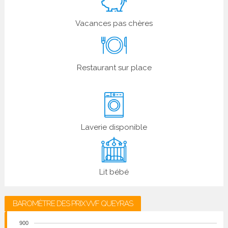
Vacances pas chères
Restaurant sur place
Laverie disponible
Lit bébé
BAROMÈTRE DES PRIX VVF QUEYRAS
900