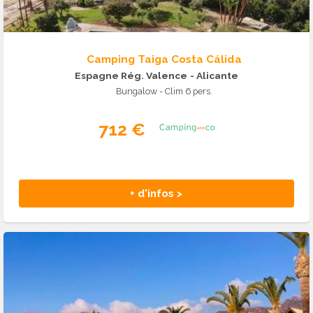
Camping Taiga Costa Cálida
Espagne Rég. Valence
- Alicante
Bungalow - Clim 6 pers.
712 €
+ d'infos >