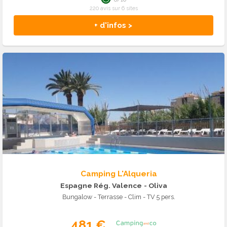
220 avis sur 6 sites
+ d'infos >
Camping L'Alqueria
Espagne Rég. Valence
- Oliva
Bungalow - Terrasse - Clim - TV 5 pers.
481 €