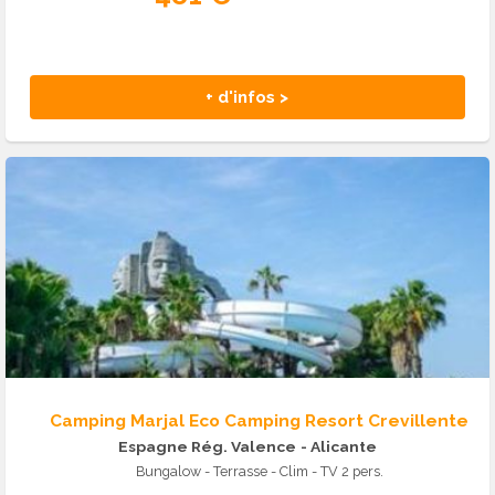
+ d'infos >
Camping Marjal Eco Camping Resort Crevillente
Espagne Rég. Valence
- Alicante
Bungalow - Terrasse - Clim - TV 2 pers.