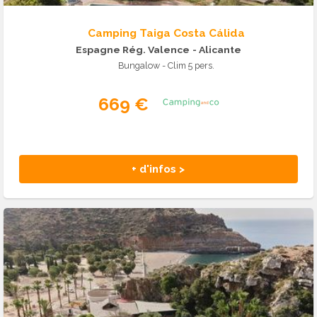
Camping Taiga Costa Cálida
Espagne Rég. Valence
- Alicante
Bungalow - Clim 5 pers.
669 €
+ d'infos >