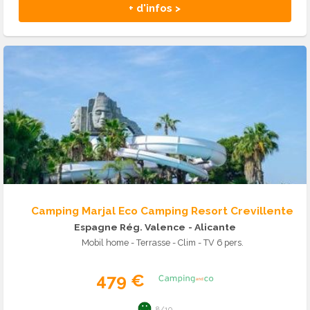
+ d'infos >
Camping Marjal Eco Camping Resort Crevillente
Espagne Rég. Valence
- Alicante
Mobil home - Terrasse - Clim - TV 6 pers.
479 €
8/10