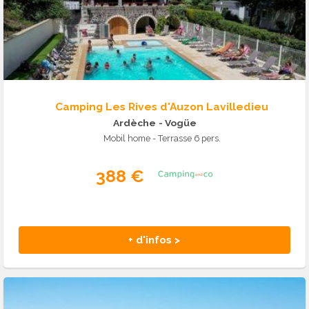
Camping Les Rives d'Auzon Lavilledieu
Ardèche
- Vogüe
Mobil home - Terrasse 6 pers.
388 €
+ d'infos >