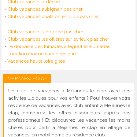
-
Club vacances ardèche
-
Club vacances aubignan pas cher
-
Club vacances châtillon en diois pas cher
-
Club vacances langogne pas cher
-
Club vacances les ollières sur eyrieux pas cher
-
Le domaine des fumades allègre-Les-Fumades
-
Location maison vacances gard
-
Vacances haute loire gites
MÉJANNES LE CLAP
Un club de vacances à Méjannes le clap avec des
activités ludiques pour vos enfants ? Pour trouver votre
résidence de vacances avec club enfant à Méjannes le
clap, comparez les offres disponibles auprès des
professionnels ! Et découvrez les vacances les moins
chères pour partir à Méjannes le clap en village de
vacances, en mobil home ou résidence club.