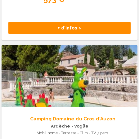
+ d'infos >
Camping Domaine du Cros d'Auzon
Ardèche
- Vogüe
Mobil home - Terrasse - Clim - TV 7 pers.