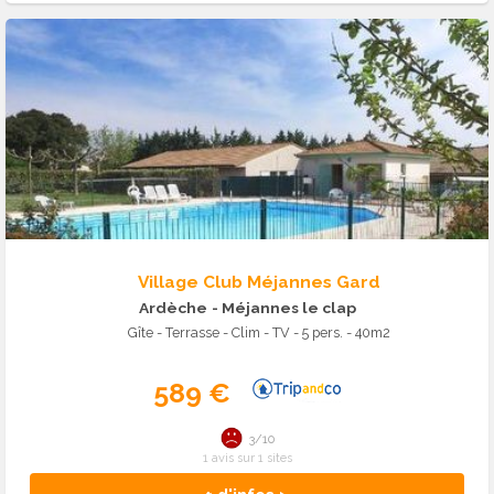
Village Club Méjannes Gard
Ardèche
- Méjannes le clap
Gîte - Terrasse - Clim - TV - 5 pers. - 40m2
589 €
3/10
1 avis sur 1 sites