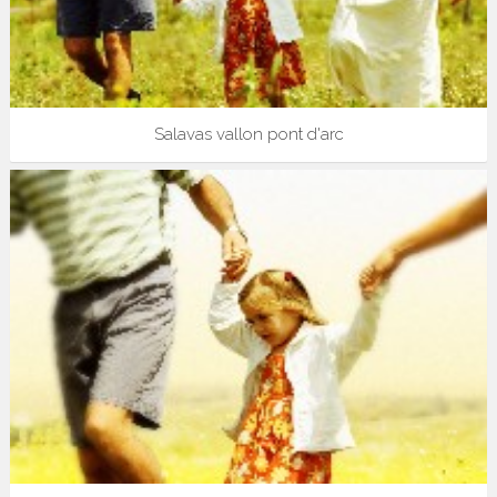
Salavas vallon pont d'arc