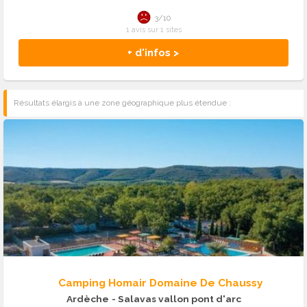
3/10
1 avis sur 1 sites
+ d'infos >
Résultats élargis à une zone géographique plus étendue :
Camping Homair Domaine De Chaussy
Ardèche
- Salavas vallon pont d'arc