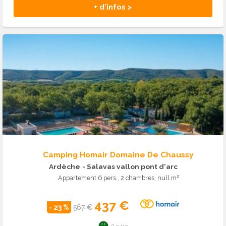
+ d'infos >
Camping Homair Domaine De Chaussy
Ardèche
- Salavas vallon pont d'arc
Appartement 6 pers., 2 chambres, null m²
437 €
- 23 %
567 €