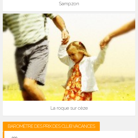
Sampzon
La roque sur cèze
BAROMÈTRE DES PRIX DES CLUB VACANCES