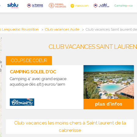
s Languedoc Roussillon
Club vacances Aude
Club vacances Saint laurent de
CLUB VACANCES SAINT LAURENT
COUPS DE COEUR
CAMPING SOLEIL D'OC
Camping 4* avec grand espace
aquatique dès 483 euros/sem
plus d'infos
Club vacances les moins chers à Saint laurent de la
cabrerisse