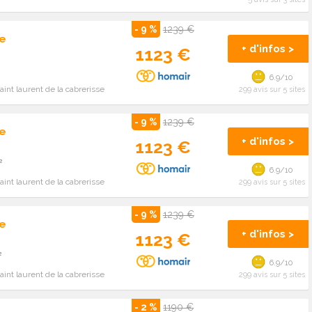
- 9 %
1239 €
e
+ d'infos >
1123 €
6.9/10
int laurent de la cabrerisse
299 avis sur 5 sites
- 9 %
1239 €
e
+ d'infos >
1123 €
²
6.9/10
int laurent de la cabrerisse
299 avis sur 5 sites
- 9 %
1239 €
e
+ d'infos >
1123 €
²
6.9/10
int laurent de la cabrerisse
299 avis sur 5 sites
- 2 %
1190 €