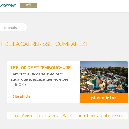
 la cabrerisse
 DE LA CABRERISSE : COMPAREZ !
LE FLORIDE ET L'EMBOUCHURE
Camping à Barcarès avec parc
aquatique et espace bien-être dès
238 €/sem
plus d'infos
Top Avis club vacances Saint laurent de la cabrerisse