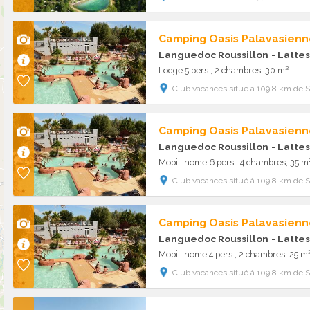
Camping Oasis Palavasienn
Languedoc Roussillon
- Lattes
Lodge 5 pers., 2 chambres, 30 m²
Club vacances situé à 109.8 km de Sa
Camping Oasis Palavasienn
Languedoc Roussillon
- Lattes
Mobil-home 6 pers., 4 chambres, 35 m
Club vacances situé à 109.8 km de Sa
Camping Oasis Palavasienn
Languedoc Roussillon
- Lattes
Mobil-home 4 pers., 2 chambres, 25 m
Club vacances situé à 109.8 km de Sa