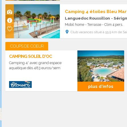
Camping 4 étoiles Bleu Mar
Languedoc Roussillon
- Sérig
Mobil home - Terrasse - Clim 4 pers.
Club vacances situé à 55.9 km de Sai
COUPS DE COEUR
CAMPING SOLEIL D'OC
Camping 4* avec grand espace
aquatique dès 483 euros/sem
plus d'infos