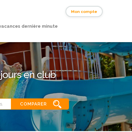
s
Mon compte
vacances dernière minute
éjours en club
COMPARER