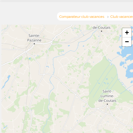
Comparateur club vacances
Club vacances
+
−