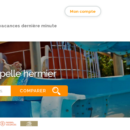
s
Mon compte
vacances dernière minute
pelle hermier
COMPARER