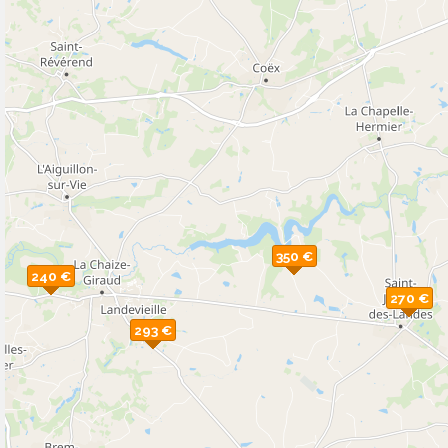
350 €
240 €
270 €
293 €