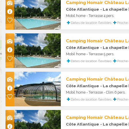
Camping Homair Château L
Côte Atlantique
- La chapelle
Mobil home - Terrasse 4 pers.
Dates de location flexibles
Proche
Camping Homair Château L
Côte Atlantique
- La chapelle
Mobil home - Terrasse 5 pers.
Dates de location flexibles
Proche
Camping Homair Château L
Côte Atlantique
- La chapelle
Mobil home - Terrasse - Clim 6 pers.
Dates de location flexibles
Proche
Camping Homair Château L
Côte Atlantique
- La chapelle