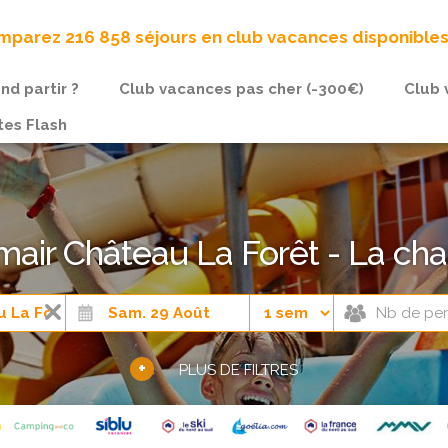
parez 216 858 séjours en club vacances disponible
nd partir ?
Club vacances pas cher (-300€)
Club 
tes Flash
ir Château La Forêt - La cha
+
PLUS DE FILTRES