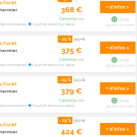
a Forêt
+ d'infos >
368 €
 hermier
7.7/10
 des commerces
Court de tennis sur place
143 avis sur 3 sites
- 25 %
497 €
a Forêt
+ d'infos >
375 €
 hermier
7.7/10
 des commerces
Court de tennis sur place
143 avis sur 3 sites
- 25 %
503 €
a Forêt
+ d'infos >
379 €
 hermier
7.7/10
 des commerces
Court de tennis sur place
143 avis sur 3 sites
- 25 %
567 €
a Forêt
+ d'infos >
424 €
 hermier