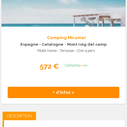
Camping Miramar
Espagne - Catalogne
- Mont roig del camp
Mobil home - Terrasse - Clim 4 pers.
572 €
+ d'infos >
DESCRIPTION