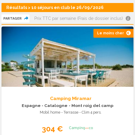
Résultats > 10 séjours en club le 26/09/2026
Prix TTC par semaine (Frais de dossier inclus)
PARTAGER
Le moins cher
Camping Miramar
Espagne - Catalogne
- Mont roig del camp
Mobil home - Terrasse - Clim 4 pers.
304 €