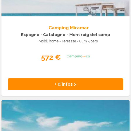
Camping Miramar
Espagne - Catalogne
- Mont roig del camp
Mobil home - Terrasse - Clim 5 pers.
572 €
+ d'infos >