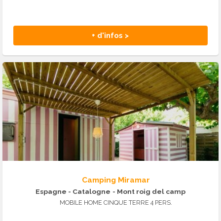
+ d'infos >
Camping Miramar
Espagne - Catalogne
- Mont roig del camp
MOBILE HOME CINQUE TERRE 4 PERS.