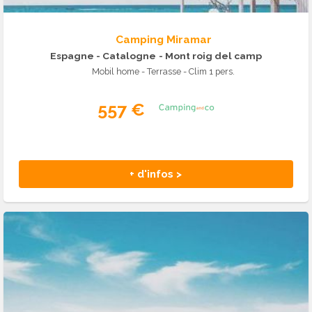
Camping Miramar
Espagne - Catalogne
- Mont roig del camp
Mobil home - Terrasse - Clim 1 pers.
557 €
+ d'infos >