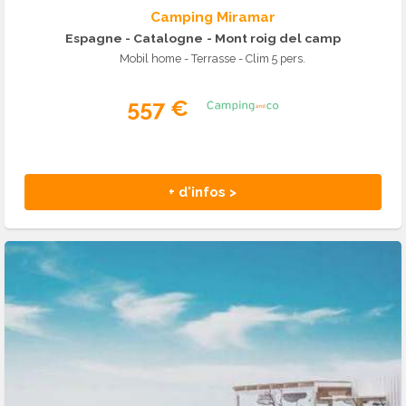
Camping Miramar
Espagne - Catalogne
- Mont roig del camp
Mobil home - Terrasse - Clim 5 pers.
557 €
+ d'infos >