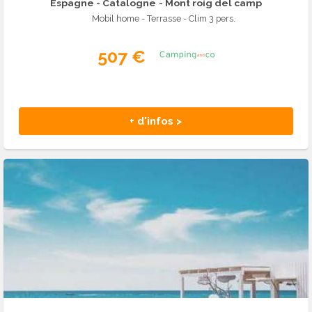
Espagne - Catalogne
- Mont roig del camp
Mobil home - Terrasse - Clim 3 pers.
507 €
+ d'infos >