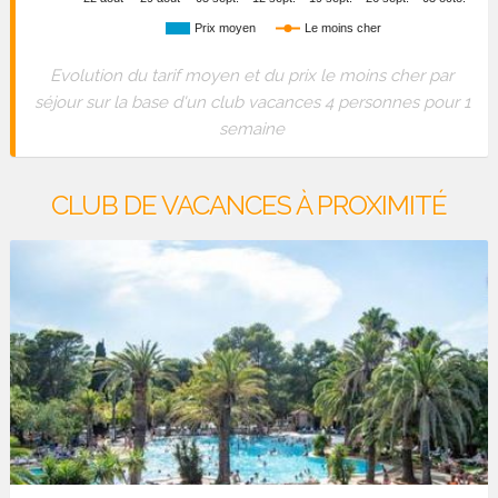
Prix moyen
Le moins cher
Evolution du tarif moyen et du prix le moins cher par
séjour sur la base d'un club vacances 4 personnes pour 1
semaine
CLUB DE VACANCES À PROXIMITÉ