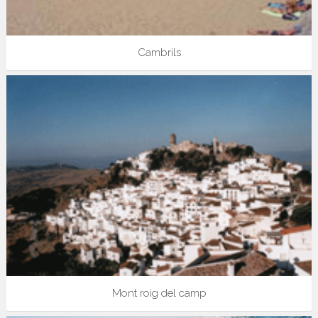
Cambrils
Mont roig del camp