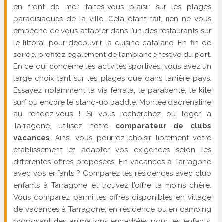
en front de mer, faites-vous plaisir sur les plages
paradisiaques de la ville. Cela étant fait, rien ne vous
empêche de vous attabler dans l’un des restaurants sur
le littoral pour découvrir la cuisine catalane. En fin de
soirée, profitez également de l’ambiance festive du port.
En ce qui concerne les activités sportives, vous avez un
large choix tant sur les plages que dans l’arrière pays.
Essayez notamment la via ferrata, le parapente, le kite
surf ou encore le stand-up paddle. Montée d’adrénaline
au rendez-vous ! Si vous recherchez où loger à
Tarragone, utilisez notre
comparateur de clubs
vacances
. Ainsi vous pourrez choisir librement votre
établissement et adapter vos exigences selon les
différentes offres proposées. En vacances à Tarragone
avec vos enfants ? Comparez les résidences avec club
enfants à Tarragone et trouvez l'offre la moins chère.
Vous comparez parmi les offres disponibles en village
de vacances à Tarragone, en résidence ou en camping
proposant des animations encadrées pour les enfants.