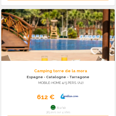
Camping torre de la mora
Espagne - Catalogne
- Tarragone
MOBILE-HOME 4/5 PERS. (A2)
612 €
8.1/10
383 avis sur 4 sites