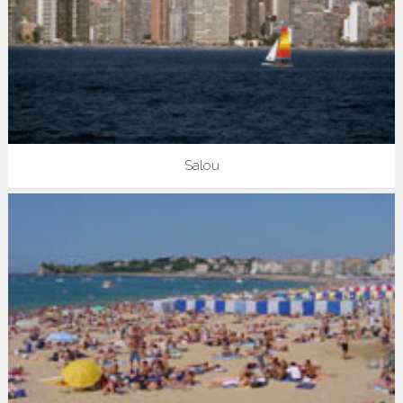
Salou