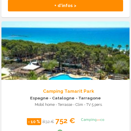
+ d'infos >
Camping Tamarit Park
Espagne - Catalogne
- Tarragone
Mobil home - Terrasse - Clim - TV 5 pers.
752 €
- 10 %
832 €