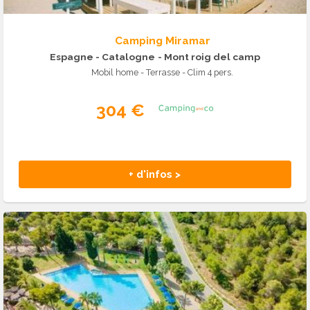
Camping Miramar
Espagne - Catalogne
- Mont roig del camp
Mobil home - Terrasse - Clim 4 pers.
304 €
+ d'infos >