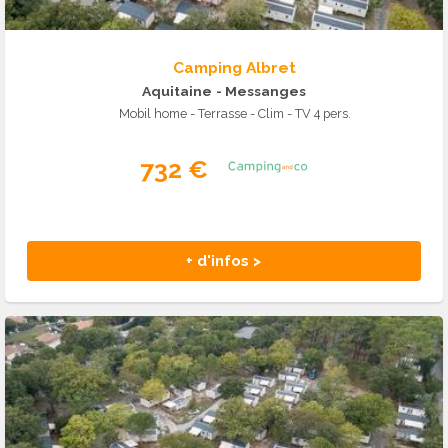
Camping Albret
Aquitaine
- Messanges
Mobil home - Terrasse - Clim - TV 4 pers.
732 €
+ d'infos >