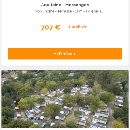
Aquitaine
- Messanges
Mobil home - Terrasse - Clim - TV 4 pers.
707 €
+ d'infos >