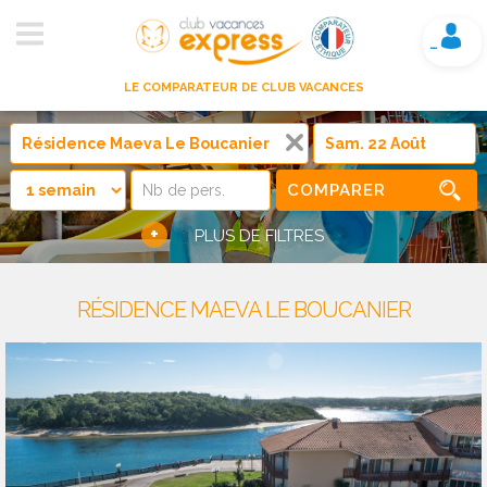
Mon compte
LE COMPARATEUR DE CLUB VACANCES
COMPARER
+
PLUS DE FILTRES
RÉSIDENCE MAEVA LE BOUCANIER