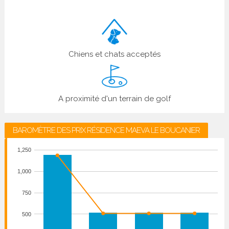
Chiens et chats acceptés
A proximité d'un terrain de golf
BAROMÈTRE DES PRIX RÉSIDENCE MAEVA LE BOUCANIER
1,250
1,000
750
500