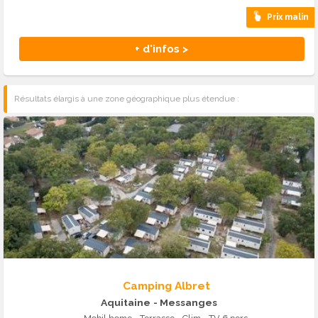
Prix malin
+ d'infos >
Résultats élargis à une zone géographique plus étendue :
Camping Albret
Aquitaine
- Messanges