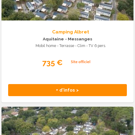
Camping Albret
Aquitaine
- Messanges
Mobil home - Terrasse - Clim - TV 6 pers.
735 €
+ d'infos >