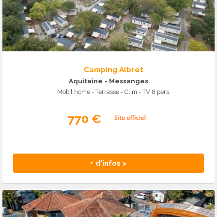
Camping Albret
Aquitaine
- Messanges
Mobil home - Terrasse - Clim - TV 8 pers.
770 €
+ d'infos >