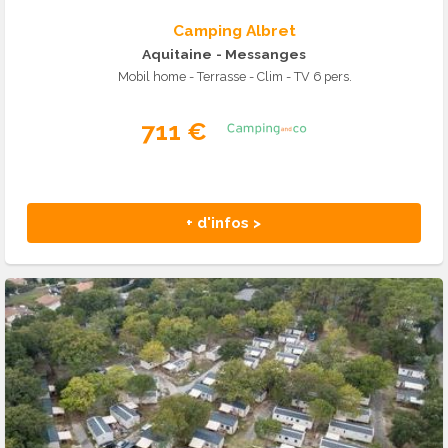
Camping Albret
Aquitaine
- Messanges
Mobil home - Terrasse - Clim - TV 6 pers.
711 €
+ d'infos >