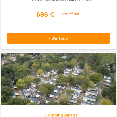
Mobil home - Terrasse - Clim - TV 6 pers.
686 €
+ d'infos >
Camping Albret