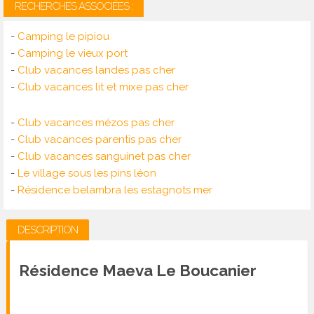
RECHERCHES ASSOCIÉES :
-
Camping le pipiou
-
Camping le vieux port
-
Club vacances landes pas cher
-
Club vacances lit et mixe pas cher
-
Club vacances mézos pas cher
-
Club vacances parentis pas cher
-
Club vacances sanguinet pas cher
-
Le village sous les pins léon
-
Résidence belambra les estagnots mer
DESCRIPTION
Résidence Maeva Le Boucanier