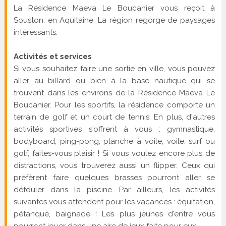
La Résidence Maeva Le Boucanier vous reçoit à
Souston, en Aquitaine. La région regorge de paysages
intéressants.
Activités et services
Si vous souhaitez faire une sortie en ville, vous pouvez
aller au billard ou bien à la base nautique qui se
trouvent dans les environs de la Résidence Maeva Le
Boucanier. Pour les sportifs, la résidence comporte un
terrain de golf et un court de tennis. En plus, d'autres
activités sportives s'offrent à vous : gymnastique,
bodyboard, ping-pong, planche à voile, voile, surf ou
golf, faites-vous plaisir ! Si vous voulez encore plus de
distractions, vous trouverez aussi un flipper. Ceux qui
préfèrent faire quelques brasses pourront aller se
défouler dans la piscine. Par ailleurs, les activités
suivantes vous attendent pour les vacances : équitation,
pétanque, baignade ! Les plus jeunes d'entre vous
pourront jouer dans une aire de jeux faite pour eux.