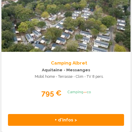
Camping Albret
Aquitaine
- Messanges
Mobil home - Terrasse - Clim - TV 8 pers.
795 €
+ d'infos >