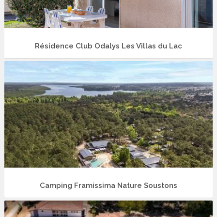
Résidence Club Odalys Les Villas du Lac
Camping Framissima Nature Soustons