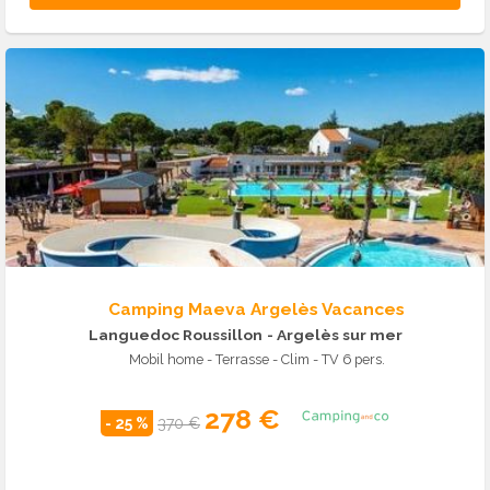
Camping Maeva Argelès Vacances
Languedoc Roussillon
- Argelès sur mer
Mobil home - Terrasse - Clim - TV 6 pers.
278 €
- 25 %
370 €