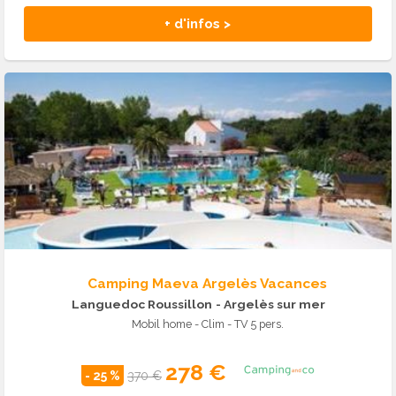
+ d'infos >
Camping Maeva Argelès Vacances
Languedoc Roussillon
- Argelès sur mer
Mobil home - Clim - TV 5 pers.
278 €
- 25 %
370 €