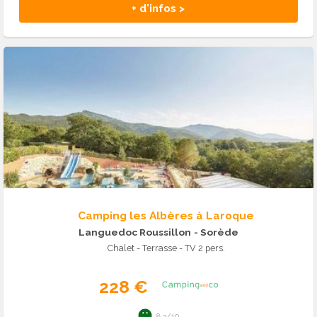
+ d'infos >
Camping les Albères à Laroque
Languedoc Roussillon
- Sorède
Chalet - Terrasse - TV 2 pers.
228 €
8.3/10