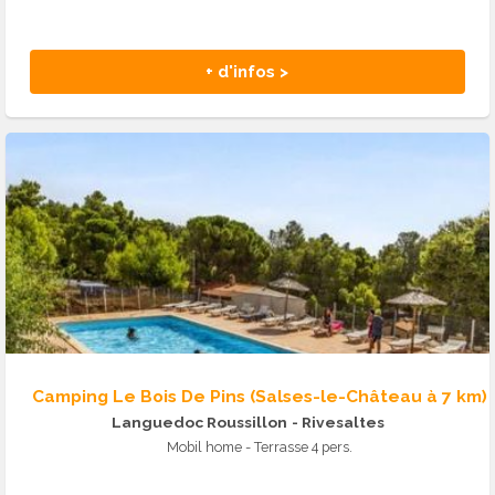
+ d'infos >
Camping Le Bois De Pins (Salses-le-Château à 7 km)
Languedoc Roussillon
- Rivesaltes
Mobil home - Terrasse 4 pers.