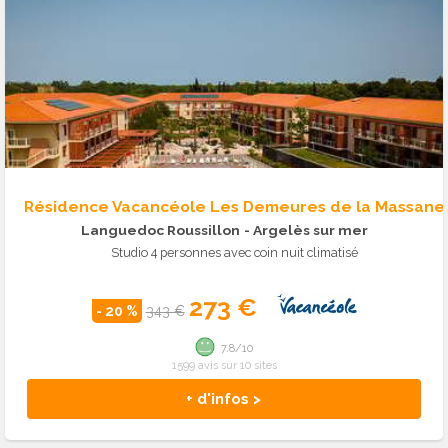
Résidence Vacancéole Les Demeures de la Massane
Languedoc Roussillon
- Argelès sur mer
Studio 4 personnes avec coin nuit climatisé
273 €
- 20 %
343 €
7.8/10
1599 avis sur 10 sites
+ d'infos >