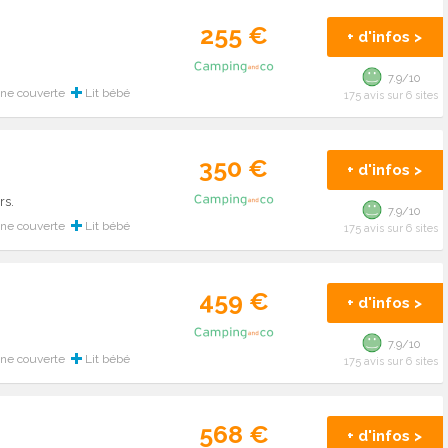
255 €
+ d'infos >
7.9/10
ine couverte
Lit bébé
175 avis sur 6 sites
350 €
+ d'infos >
rs.
7.9/10
ine couverte
Lit bébé
175 avis sur 6 sites
459 €
+ d'infos >
7.9/10
ine couverte
Lit bébé
175 avis sur 6 sites
568 €
+ d'infos >