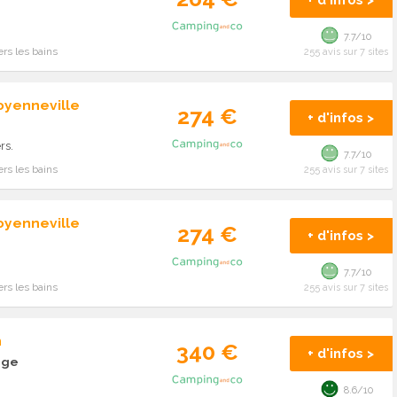
+ d'infos >
7.7/10
rs les bains
255 avis sur 7 sites
oyenneville
274 €
+ d'infos >
rs.
7.7/10
rs les bains
255 avis sur 7 sites
oyenneville
274 €
+ d'infos >
7.7/10
rs les bains
255 avis sur 7 sites
n
340 €
+ d'infos >
age
8.6/10