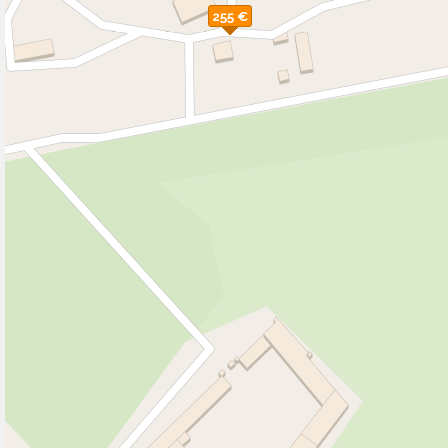
255 €