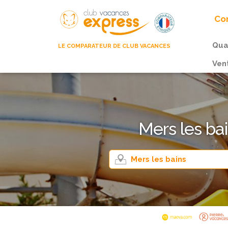
Com
Qua
LE COMPARATEUR DE CLUB VACANCES
Ven
Mers les ba