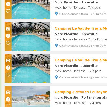
Nord Picardie
- Abbeville
Mobil home - Terrasse - TV 5 pers.
Club vacances situé à 23.7 km de Me
Camping Le Val de Trie à M
Nord Picardie
- Abbeville
Mobil home - Terrasse - Clim - TV 6 pe
Club vacances situé à 23.7 km de Me
Camping Le Val de Trie à M
Nord Picardie
- Abbeville
Mobil home - Terrasse - TV 6 pers.
Club vacances situé à 23.7 km de Me
Camping 4 étoiles Le Royo
Nord Picardie
- Fort mahon pl
Mobil home - Terrasse - TV 4 pers.