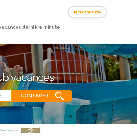
s
Mon compte
vacances dernière minute
lub vacances
COMPARER