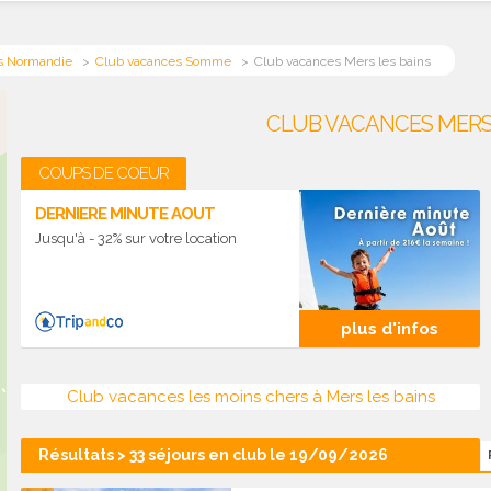
s Normandie
Club vacances Somme
Club vacances Mers les bains
CLUB VACANCES MERS 
COUPS DE COEUR
DERNIERE MINUTE AOUT
Jusqu'à - 32% sur votre location
plus d'infos
Club vacances les moins chers à Mers les bains
Résultats > 33 séjours en club le 19/09/2026