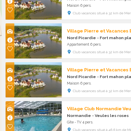
Maison 6 pers.
Club vacances situé à 32 km de Mers
Village Pierre et Vacances
Nord Picardie
- Fort mahon pl
Appartement 6 pers.
Club vacances situé à 32 km de Mers
Village Pierre et Vacances
Nord Picardie
- Fort mahon pl
Maison 6 pers.
Club vacances situé à 32 km de Mers
Village Club Normandie Veu
Normandie
- Veules les roses
Gîte - TV 4 pers.
Club vacances situé à 46.6 km de Me