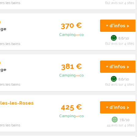
rs les bains
612 avis sur 4 sites
n
370 €
+ d'infos >
age
8.6/10
rs les bains
612 avis sur 4 sites
n
381 €
+ d'infos >
age
8.6/10
rs les bains
612 avis sur 4 sites
les-les-Roses
425 €
+ d'infos >
7.8/10
rs les bains
44 avis sur 4 sites