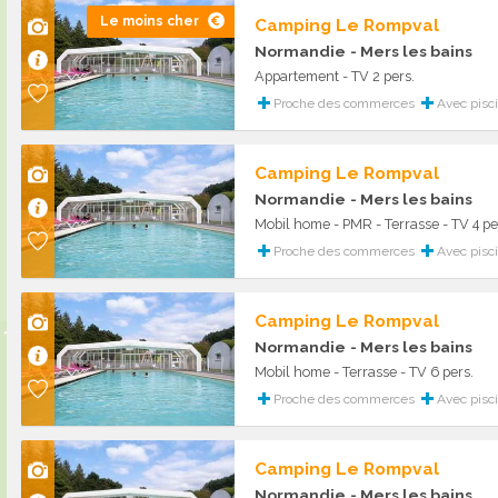
Le moins cher
Camping Le Rompval
Normandie
- Mers les bains
Appartement - TV 2 pers.
Proche des commerces
Avec pisc
Camping Le Rompval
Normandie
- Mers les bains
Mobil home - PMR - Terrasse - TV 4 pe
Proche des commerces
Avec pisc
Camping Le Rompval
Normandie
- Mers les bains
Mobil home - Terrasse - TV 6 pers.
Proche des commerces
Avec pisc
Camping Le Rompval
Normandie
- Mers les bains