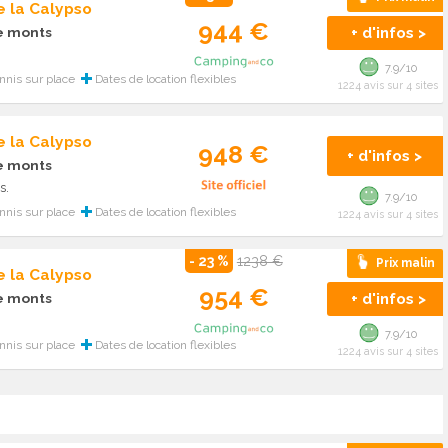
 la Calypso
944 €
+ d'infos >
de monts
7.9/10
nnis sur place
Dates de location flexibles
1224 avis sur 4 sites
 la Calypso
948 €
+ d'infos >
de monts
s.
7.9/10
nnis sur place
Dates de location flexibles
1224 avis sur 4 sites
- 23 %
1238 €
Prix malin
 la Calypso
954 €
+ d'infos >
de monts
7.9/10
nnis sur place
Dates de location flexibles
1224 avis sur 4 sites