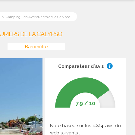
Camping Les Aventuriers de la Calypso
URIERS DE LA CALYPSO
Baromètre
Comparateur d'avis
7.9
/
10
Note basée sur les
1224
avis du
web suivants :