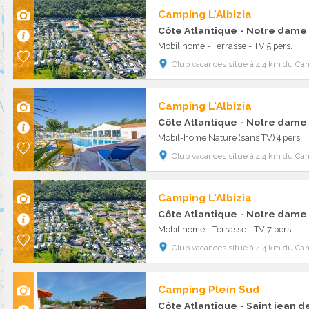
Camping L'Albizia
Côte Atlantique
- Notre dame
Mobil home - Terrasse - TV 5 pers.
Club vacances situé à 4.4 km du Cam
Camping L'Albizia
Côte Atlantique
- Notre dame
Mobil-home Nature (sans TV) 4 pers.
Club vacances situé à 4.4 km du Cam
Camping L'Albizia
Côte Atlantique
- Notre dame
Mobil home - Terrasse - TV 7 pers.
Club vacances situé à 4.4 km du Cam
Camping Plein Sud
Côte Atlantique
- Saint jean 