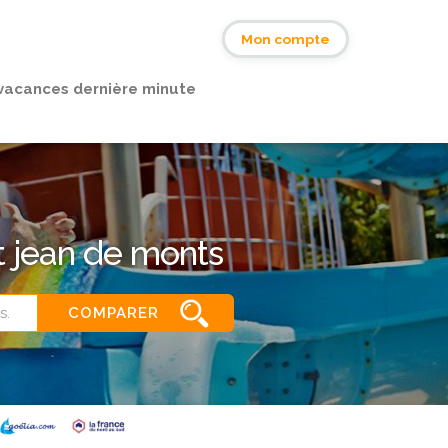
s
Mon compte
vacances dernière minute
t jean de monts
COMPARER