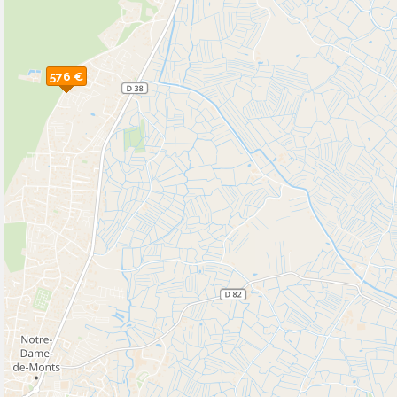
576 €