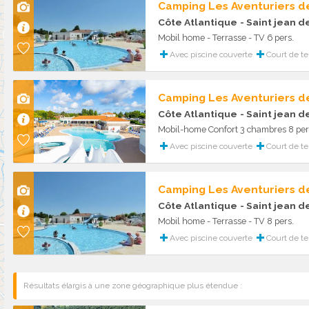
Camping Les Aventuriers de
Côte Atlantique
- Saint jean 
Mobil home - Terrasse - TV 6 pers.
Avec piscine couverte
Court de te
Camping Les Aventuriers de
Côte Atlantique
- Saint jean 
Mobil-home Confort 3 chambres 8 per
Avec piscine couverte
Court de te
Camping Les Aventuriers de
Côte Atlantique
- Saint jean 
Mobil home - Terrasse - TV 8 pers.
Avec piscine couverte
Court de te
Résultats élargis à une zone géographique plus étendue :