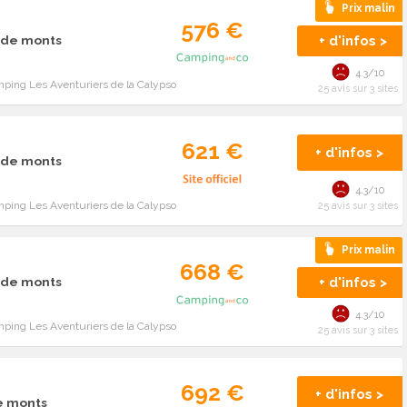
Prix malin
576 €
+ d'infos >
 de monts
4.3/10
ping Les Aventuriers de la Calypso
25 avis sur 3 sites
621 €
+ d'infos >
 de monts
4.3/10
ping Les Aventuriers de la Calypso
25 avis sur 3 sites
Prix malin
668 €
+ d'infos >
 de monts
4.3/10
ping Les Aventuriers de la Calypso
25 avis sur 3 sites
692 €
+ d'infos >
de monts