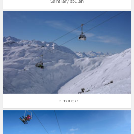
Saint lary soulan
La mongie