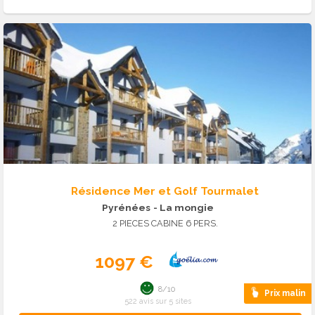
Résidence Mer et Golf Tourmalet
Pyrénées
- La mongie
2 PIECES CABINE 6 PERS.
1097 €
8/10
Prix malin
522 avis sur 5 sites