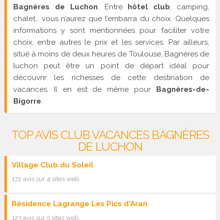
Bagnères de Luchon
. Entre
hôtel club
, camping,
chalet… vous n’aurez que l’embarra du choix. Quelques
informations y sont mentionnées pour faciliter votre
choix, entre autres le prix et les services. Par ailleurs,
situé à moins de deux heures de Toulouse, Bagnères de
luchon peut être un point de départ idéal pour
découvrir les richesses de cette destination de
vacances. Il en est de même pour
Bagnères-de-
Bigorre
.
TOP AVIS CLUB VACANCES BAGNÈRES
DE LUCHON
Village Club du Soleil
172 avis sur 4 sites web
Résidence Lagrange Les Pics d'Aran
123 avis sur 5 sites web