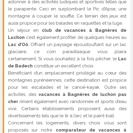
adonner à des activités ludiques et sportives telles que
le parapente. Ceci en surplombant le Pic d’Apse, une
montagne à couper le souffle. Ce terrain des jeux est
aussi propice pour les balades en raquettes et la luge.
Un séjour en
club de vacances à Bagnères de
Luchon
c’est également profiter de quelques heures au
Lac d’Oô
. Offrant un paysage époustouflant sur un lac
glaciaire, ce coin paradisiaque vous plaira
certainement. Si vous souhaitez à la fois pêcher, le
Lac
de Badech
constitue un excellent choix.
Bénéficiant d’un emplacement privilégié au cœur des
montagnes pyrénéennes, cette destination est propice
pour les escalades et le canoë-kayak. Outre ses
activités, des
vacances à Bagnères de luchon pas
cher
riment également avec randonnée et sports d’eau
vive. Certains établissements proposent aussi des
divertissements tels que le tir à l’arc et le paint-ball.
Concernant les logements, divers choix vous sont
proposés sur notre
comparateur de vacances à