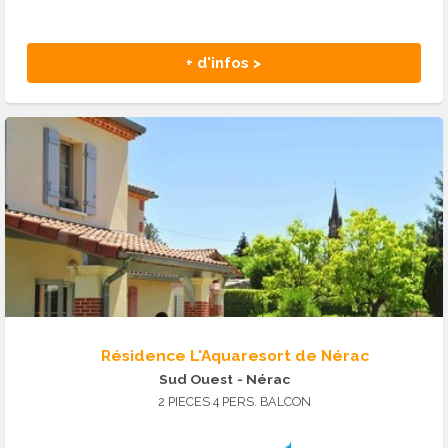
+ d'infos >
Résidence L'Aquaresort de Nérac
Sud Ouest
- Nérac
2 PIECES 4 PERS. BALCON