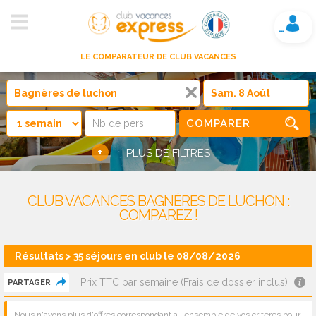
Mon compte
LE COMPARATEUR DE CLUB VACANCES
COMPARER
+
PLUS DE FILTRES
CLUB VACANCES BAGNÈRES DE LUCHON :
COMPAREZ !
Résultats > 35 séjours en club le 08/08/2026
Prix TTC par semaine (Frais de dossier inclus)
PARTAGER
Nous n'avons plus d'offres correspondant à l'ensemble de vos critères pour