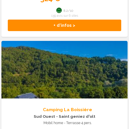
8.2/10
139 avis sur 6 sites
+ d'infos >
Camping La Boissière
Sud Ouest
- Saint geniez d'olt
Mobil home - Terrasse 4 pers.