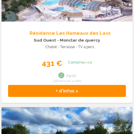
Résidence Les Hameaux des Lacs
Sud Ouest
- Monclar de quercy
Chalet - Terrasse - TV 4 pers.
431 €
7.5/10
226 avis sur 4 sites
+ d'infos >