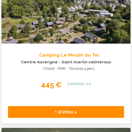
Camping Le Moulin du Tei
Centre Auvergne
- Saint martin valmeroux
Chalet - PMR - Terrasse 4 pers.
445 €
+ d'infos >