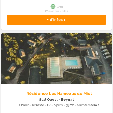
7/10
80 avis sur 4 sites
+ d'infos >
Résidence Les Hameaux de Miel
Sud Ouest
- Beynat
Chalet - Terrasse - TV - 6 pers. - 35m2 - Animaux admis