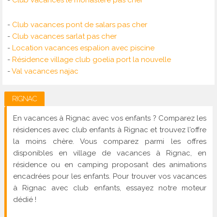
-
Club vacances le monastère pas cher
-
Club vacances pont de salars pas cher
-
Club vacances sarlat pas cher
-
Location vacances espalion avec piscine
-
Résidence village club goelia port la nouvelle
-
Val vacances najac
RIGNAC
En vacances à Rignac avec vos enfants ? Comparez les
résidences avec club enfants à Rignac et trouvez l'offre
la moins chère. Vous comparez parmi les offres
disponibles en village de vacances à Rignac, en
résidence ou en camping proposant des animations
encadrées pour les enfants. Pour trouver vos vacances
à Rignac avec club enfants, essayez notre moteur
dédié !