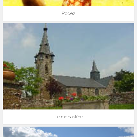
Rodez
Le monastère