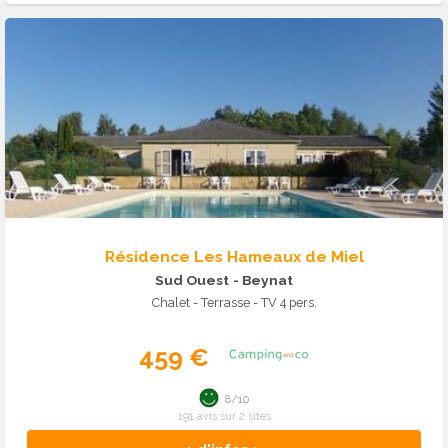
Résidence Les Hameaux de Miel
Sud Ouest
- Beynat
Chalet - Terrasse - TV 4 pers.
459 €
8/10
191 avis sur 2 sites