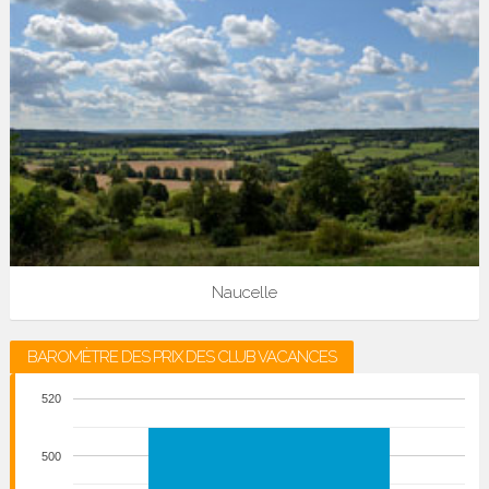
Naucelle
BAROMÈTRE DES PRIX DES CLUB VACANCES
520
500