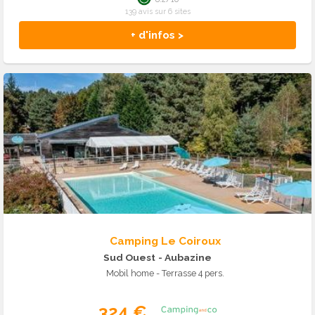
139 avis sur 6 sites
+ d'infos >
Camping Le Coiroux
Sud Ouest
- Aubazine
Mobil home - Terrasse 4 pers.
324 €