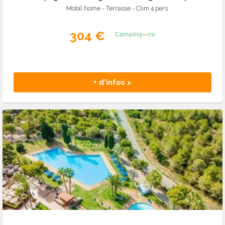
Mobil home - Terrasse - Clim 4 pers.
304 €
+ d'infos >