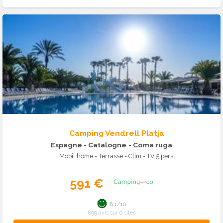
Camping Vendrell Platja
Espagne - Catalogne
- Coma ruga
Mobil home - Terrasse - Clim - TV 5 pers.
591 €
8.1/10
899 avis sur 6 sites