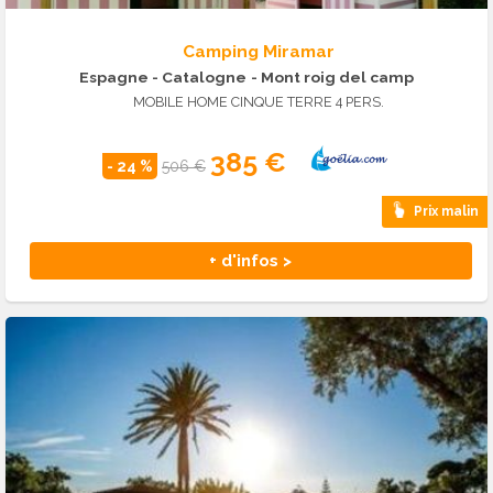
Camping Miramar
Espagne - Catalogne
- Mont roig del camp
MOBILE HOME CINQUE TERRE 4 PERS.
385 €
- 24 %
506 €
Prix malin
+ d'infos >