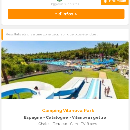
Prix malin
899 avis sur 6 sites
+ d'infos >
Résultats élargis à une zone géographique plus étendue :
Camping Vilanova Park
Espagne - Catalogne
- Vilanova i geltru
Chalet - Terrasse - Clim - TV 6 pers.