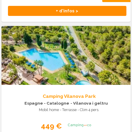
+ d'infos >
Camping Vilanova Park
Espagne - Catalogne
- Vilanova i geltru
Mobil home - Terrasse - Clim 4 pers.
449 €