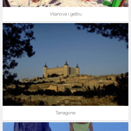
Vilanova i geltru
Tarragone