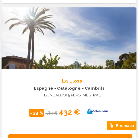
La Llosa
Espagne - Catalogne
- Cambrils
BUNGALOW 5 PERS. MESTRAL
432 €
- 24 %
569 €
Prix malin