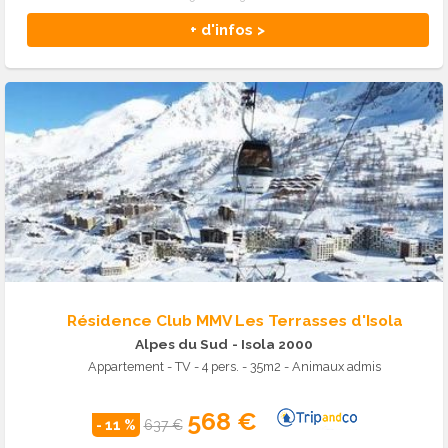
+ d'infos >
Résidence Club MMV Les Terrasses d'Isola
Alpes du Sud
- Isola 2000
Appartement - TV - 4 pers. - 35m2 - Animaux admis
568 €
- 11 %
637 €