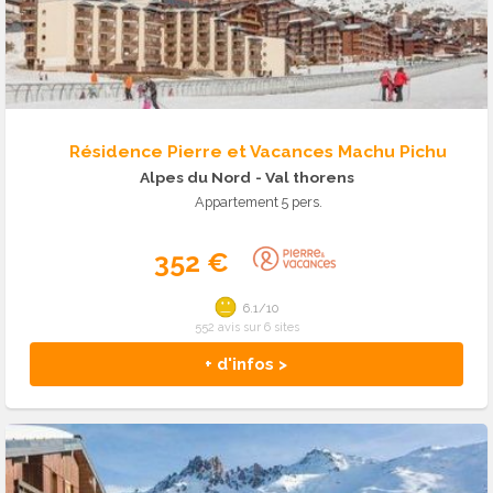
Résidence Pierre et Vacances Machu Pichu
Alpes du Nord
- Val thorens
Appartement 5 pers.
352 €
6.1/10
552 avis sur 6 sites
+ d'infos >