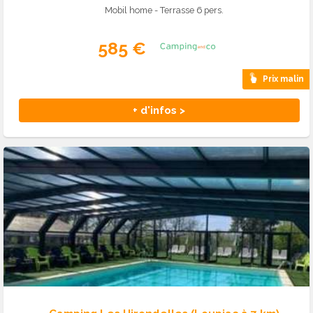
Mobil home - Terrasse 6 pers.
585 €
Prix malin
+ d'infos >