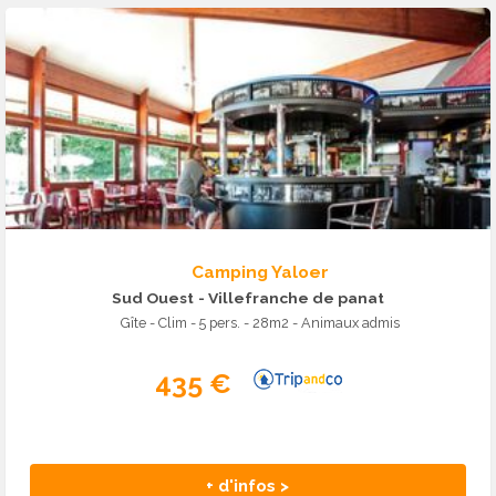
Camping Yaloer
Sud Ouest
- Villefranche de panat
Gîte - Clim - 5 pers. - 28m2 - Animaux admis
435 €
+ d'infos >