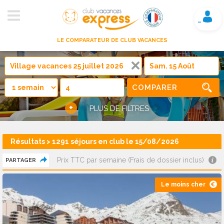
Mon compte
LE COMPARATEUR DE CLUB VACANCES
COMPARER
+
PLUS DE FILTRES
Résultats > 1291 séjours en club le 15/08/2026
Prix TTC par semaine (Frais de dossier inclus)
PARTAGER
Le moins cher